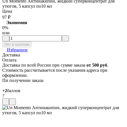
Un Momento Антинакипин, жидкий суперконцентрат для
утюгов, 5 капсул по10 мл
Цена
97
₽
Экономия
0%
или
Нет в наличии
Избранное
Доставка
Оплата
Доставка по всей России при сумме заказа
от 500 руб
.
Стоимость рассчитывается после указания адреса при
оформлении.
Пи получении заказа
+2
баллов
?