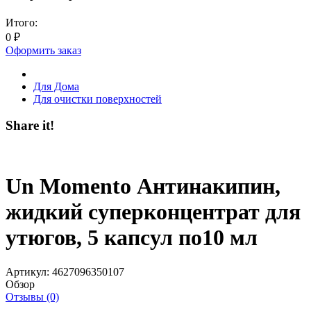
Итого:
0
₽
Оформить заказ
Для Дома
Для очистки поверхностей
Share it!
Un Momento Антинакипин,
жидкий суперконцентрат для
утюгов, 5 капсул по10 мл
Артикул:
4627096350107
Обзор
Отзывы (0)