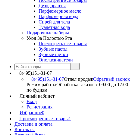
Посмотреть все товары
Дезодоранты
Парфюмерное масло
Парфюмерная вода
Спрей для тела
Туалетная вода
Подарочные наборы
Уход За Полостью Рта
Посмотреть все товары
Зубные пасты
Зубные щетки
Ополаскиватели
8(495)151-31-07
8(495)151-31-07
Отдел продаж
Обратный звонок
Режим работы
Обработка заказов с 09:00 до 17:00
по будням
Личный кабинет
Вход
Регистрация
Избранное
0
Просмотренные товары
1
Доставка и оплата
Контакты
Возврат/обмен