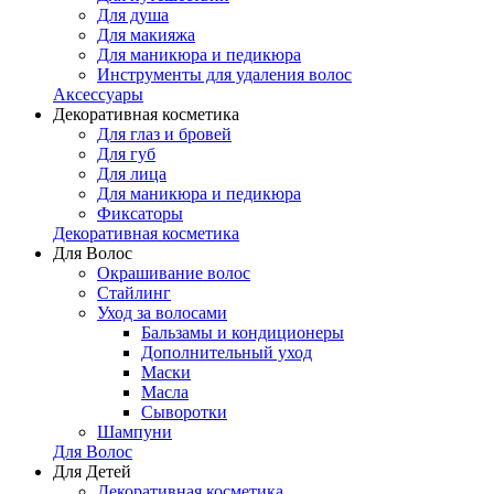
Для душа
Для макияжа
Для маникюра и педикюра
Инструменты для удаления волос
Аксессуары
Декоративная косметика
Для глаз и бровей
Для губ
Для лица
Для маникюра и педикюра
Фиксаторы
Декоративная косметика
Для Волос
Окрашивание волос
Стайлинг
Уход за волосами
Бальзамы и кондиционеры
Дополнительный уход
Маски
Масла
Сыворотки
Шампуни
Для Волос
Для Детей
Декоративная косметика