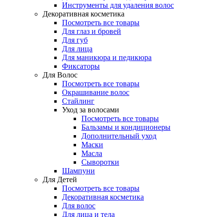
Инструменты для удаления волос
Декоративная косметика
Посмотреть все товары
Для глаз и бровей
Для губ
Для лица
Для маникюра и педикюра
Фиксаторы
Для Волос
Посмотреть все товары
Окрашивание волос
Стайлинг
Уход за волосами
Посмотреть все товары
Бальзамы и кондиционеры
Дополнительный уход
Маски
Масла
Сыворотки
Шампуни
Для Детей
Посмотреть все товары
Декоративная косметика
Для волос
Для лица и тела