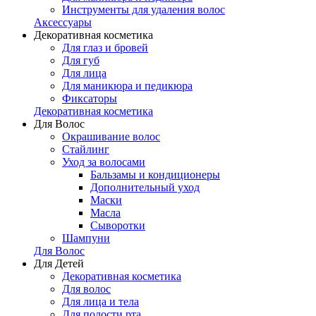
Инструменты для удаления волос
Аксессуары
Декоративная косметика
Для глаз и бровей
Для губ
Для лица
Для маникюра и педикюра
Фиксаторы
Декоративная косметика
Для Волос
Окрашивание волос
Стайлинг
Уход за волосами
Бальзамы и кондиционеры
Дополнительный уход
Маски
Масла
Сыворотки
Шампуни
Для Волос
Для Детей
Декоративная косметика
Для волос
Для лица и тела
Для полости рта