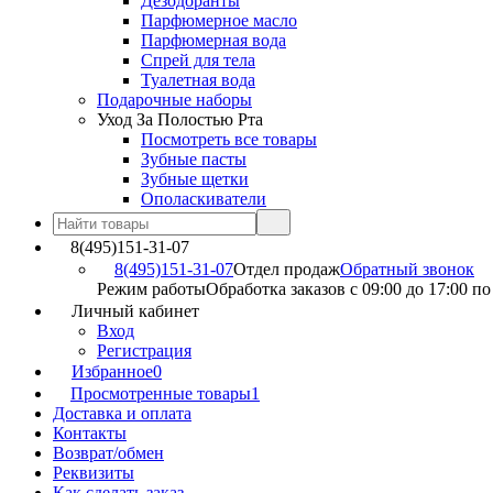
Дезодоранты
Парфюмерное масло
Парфюмерная вода
Спрей для тела
Туалетная вода
Подарочные наборы
Уход За Полостью Рта
Посмотреть все товары
Зубные пасты
Зубные щетки
Ополаскиватели
8(495)151-31-07
8(495)151-31-07
Отдел продаж
Обратный звонок
Режим работы
Обработка заказов с 09:00 до 17:00 п
Личный кабинет
Вход
Регистрация
Избранное
0
Просмотренные товары
1
Доставка и оплата
Контакты
Возврат/обмен
Реквизиты
Как сделать заказ