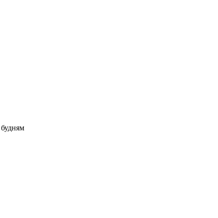
о будням