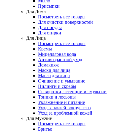
Мыло
Присыпки
Для Дома
Посмотреть все товары
Для очистки поверхностей
Для посуды
Для стирки
Для Лица
Посмотреть все товары
Кремы
Мицеллярная вода
Антивозрастной уход
Демакияж
Маски для лица
Масла для лица
Очищение и умывание
Пилинги и скрабы
Сыворотки, эссенции и эмульсии
Тоники и лосьоны
Увлажнение и питание
Уход за кожей вокруг глаз
Уход за проблемной кожей
Для Мужчин
Посмотреть все товары
Бритье