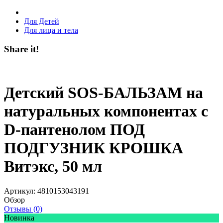
Для Детей
Для лица и тела
Share it!
Детский SOS-БАЛЬЗАМ на
натуральных компонентах с
D-пантенолом ПОД
ПОДГУЗНИК КРОШКА
Витэкс, 50 мл
Артикул:
4810153043191
Обзор
Отзывы (0)
Новинка