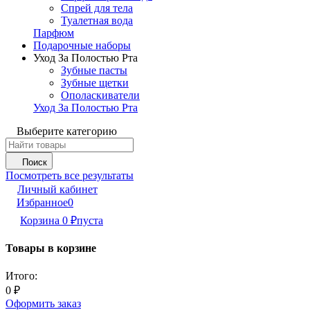
Спрей для тела
Туалетная вода
Парфюм
Подарочные наборы
Уход За Полостью Рта
Зубные пасты
Зубные щетки
Ополаскиватели
Уход За Полостью Рта
Выберите категорию
Поиск
Посмотреть все результаты
Личный кабинет
Избранное
0
Корзина
0
₽
пуста
Товары в корзине
Итого:
0
₽
Оформить заказ