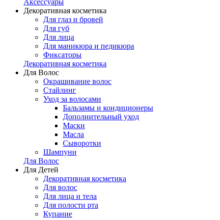
Аксессуары
Декоративная косметика
Для глаз и бровей
Для губ
Для лица
Для маникюра и педикюра
Фиксаторы
Декоративная косметика
Для Волос
Окрашивание волос
Стайлинг
Уход за волосами
Бальзамы и кондиционеры
Дополнительный уход
Маски
Масла
Сыворотки
Шампуни
Для Волос
Для Детей
Декоративная косметика
Для волос
Для лица и тела
Для полости рта
Купание