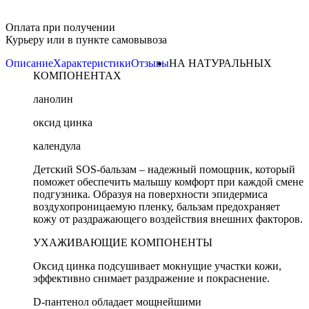
Оплата при получении
Курьеру или в пункте самовывоза
Описание
Характеристики
Отзывы
НА НАТУРАЛЬНЫХ
КОМПОНЕНТАХ
ланолин
оксид цинка
календула
Детский SOS-бальзам – надежный помощник, который
поможет обеспечить малышу комфорт при каждой смене
подгузника. Образуя на поверхности эпидермиса
воздухопроницаемую пленку, бальзам предохраняет
кожу от раздражающего воздействия внешних факторов.
УХАЖИВАЮЩИЕ КОМПОНЕНТЫ
Оксид цинка подсушивает мокнущие участки кожи,
эффективно снимает раздражение и покраснение.
D-пантенол обладает мощнейшими