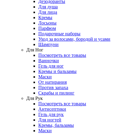
Дезодоранты
Для душа
Для лица
Кремы
Лосьоны
Парфюм
Подарочные наборы
Уход за волосами, бородой и усами
Шампуни
Для Ног
Посмотреть все товары
Ванночки
Гель для ног
Кремы и бальзамы
Маски
От натирания
Против запаха
Скрабы и пилинг
Для Рук
Посмотреть все товары
Антисептики
Гель для рук
Для ногтей
Кремы, бальзамы
Маски