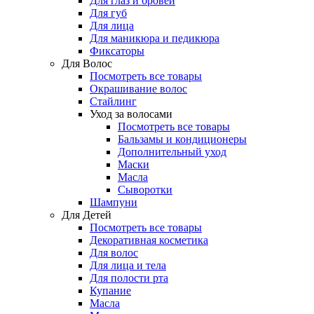
Для глаз и бровей
Для губ
Для лица
Для маникюра и педикюра
Фиксаторы
Для Волос
Посмотреть все товары
Окрашивание волос
Стайлинг
Уход за волосами
Посмотреть все товары
Бальзамы и кондиционеры
Дополнительный уход
Маски
Масла
Сыворотки
Шампуни
Для Детей
Посмотреть все товары
Декоративная косметика
Для волос
Для лица и тела
Для полости рта
Купание
Масла