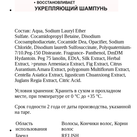
Состав: Aqua, Sodium Lauryl Ether
Sulfate. Cocamidopropyl Betaine, Disodium
Cocoamphodiacetate, Cocamide Dea, Opacifier, Sodium
Chloride, Disodium laureth Sulfosuccinate, Polyquaternium-
7/10.Peg-150 Distearate. Fragrance- Panthenol, DmDM
Hydantoin. Peg 75 lanolin, EDtA, Silk Extract, Herbal
Extract, >prunus Armeniaca Extract, Fig Extract, Citrus
Aurantium.Amara Extract, polygonum Multiflorum Extract,
Centella Asiatica Extract, ligusticum Chuanxiong Extract,
Juglans Regia Extract, Citric Acid.
Условия хранения: Хранить в сухом и прохладном
месте, при температуре от 0 °С до +35 °C.
Срок годности 2 года от даты производства, указанной
на таре.
Область
Волосы, Кончики волос, Корни
использования
волос
Бренд
RELISH