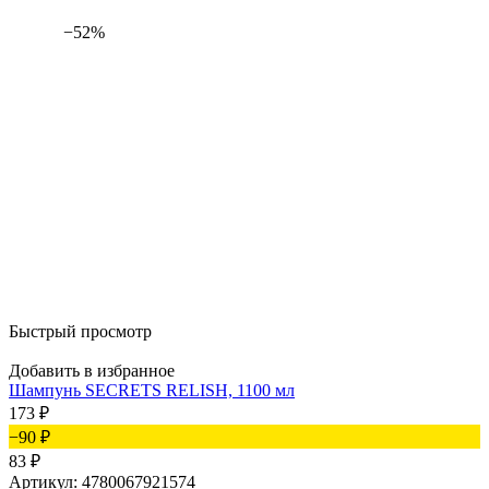
−52%
Быстрый просмотр
Добавить в избранное
Шампунь SECRETS RELISH, 1100 мл
173
₽
−90
₽
83
₽
Артикул: 4780067921574