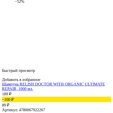
−52%
Быстрый просмотр
Добавить в избранное
Шампунь RELISH DOCTOR WITH ORGANIC ULTIMATE
REPAIR, 1000 мл.
189
₽
−100
₽
89
₽
Артикул: 4780067922267