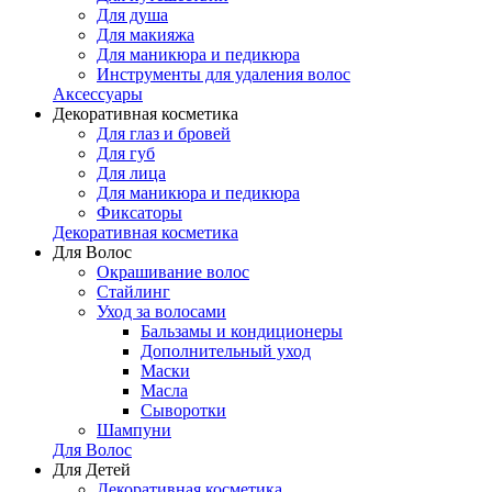
Для душа
Для макияжа
Для маникюра и педикюра
Инструменты для удаления волос
Аксессуары
Декоративная косметика
Для глаз и бровей
Для губ
Для лица
Для маникюра и педикюра
Фиксаторы
Декоративная косметика
Для Волос
Окрашивание волос
Стайлинг
Уход за волосами
Бальзамы и кондиционеры
Дополнительный уход
Маски
Масла
Сыворотки
Шампуни
Для Волос
Для Детей
Декоративная косметика