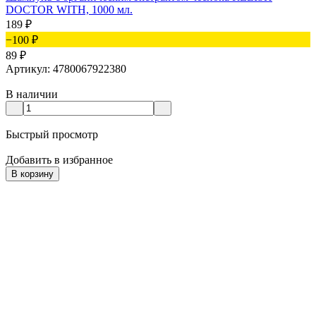
DOCTOR WITH, 1000 мл.
189
₽
−100
₽
89
₽
Артикул: 4780067922380
В наличии
Быстрый просмотр
Добавить в избранное
В корзину