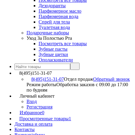
Посмотреть все товары
Дезодоранты
Парфюмерное масло
Парфюмерная вода
Спрей для тела
Туалетная вода
Подарочные наборы
Уход За Полостью Рта
Посмотреть все товары
Зубные пасты
Зубные щетки
Ополаскиватели
8(495)151-31-07
8(495)151-31-07
Отдел продаж
Обратный звонок
Режим работы
Обработка заказов с 09:00 до 17:00
по будням
Личный кабинет
Вход
Регистрация
Избранное
0
Просмотренные товары
1
Доставка и оплата
Контакты
Возврат/обмен