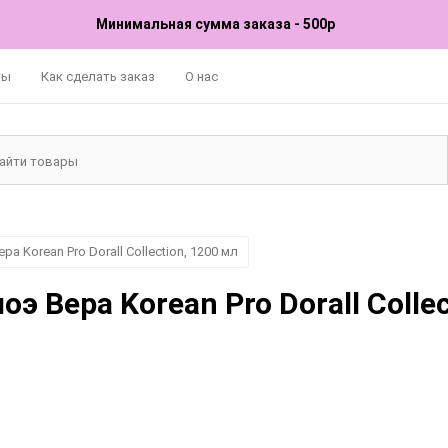
Минимальная сумма заказа - 500р
ты
Как сделать заказ
О нас
 Korean Pro Dorall Collection, 1200 мл
Вера Korean Pro Dorall Collec