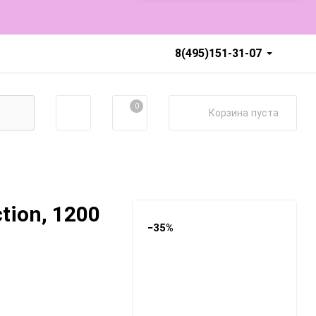
8(495)151-31-07
0
Корзина
пуста
tion, 1200
−35%