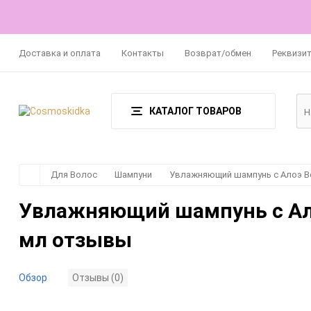
Доставка и оплата
Контакты
Возврат/обмен
Реквизи
КАТАЛОГ ТОВАРОВ
Для Волос
Шампуни
Увлажняющий шампунь с Алоэ Вера
Увлажняющий шампунь с Алоэ 
мл отзывы
Обзор
Отзывы (0)