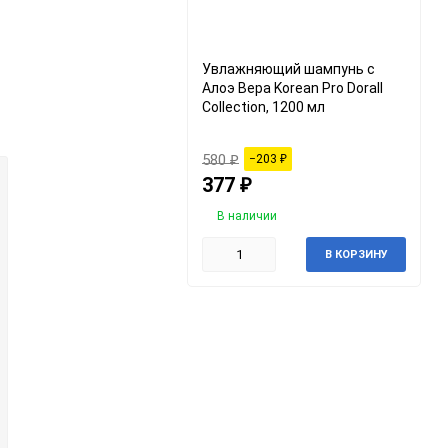
Увлажняющий шампунь с
Алоэ Вера Korean Pro Dorall
Collection, 1200 мл
580
₽
−203
₽
377
₽
В наличии
В КОРЗИНУ