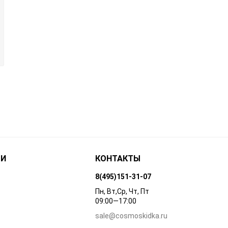
ТИ
КОНТАКТЫ
8(495)151-31-07
Пн, Вт,Ср, Чт, Пт
09:00—17:00
sale@cosmoskidka.ru