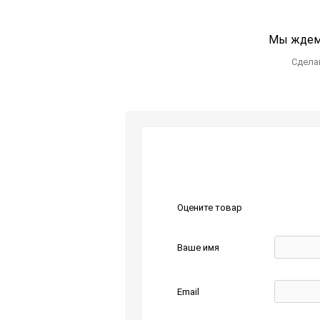
Мы ждем 
Сделай
Оцените товар
Ваше имя
Email