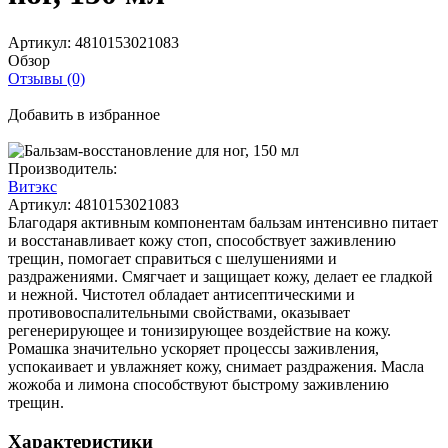
Артикул:
4810153021083
Обзор
Отзывы (0)
Добавить в избранное
Производитель:
Витэкс
Артикул:
4810153021083
Благодаря активным компонентам бальзам интенсивно питает
и восстанавливает кожу стоп, способствует заживлению
трещин, помогает справиться с шелушениями и
раздражениями. Смягчает и защищает кожу, делает ее гладкой
и нежной. Чистотел обладает антисептическими и
противовоспалительными свойствами, оказывает
регенерирующее и тонизирующее воздействие на кожу.
Ромашка значительно ускоряет процессы заживления,
успокаивает и увлажняет кожу, снимает раздражения. Масла
жожоба и лимона способствуют быстрому заживлению
трещин.
Характеристики