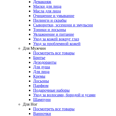
Демакияж
Маски для лица
Масла для лица
Очищение и умывание
Пилинги и скрабы
Сыворотки, эссенции и эмульсии
Тоники и лосьоны
Увлажнение и питание
Уход за кожей вокруг глаз
Уход за проблемной кожей
Для Мужчин
Посмотреть все товары
Бритье
Дезодоранты
Для душа
Для лица
Кремы
Лосьоны
Парфюм
Подарочные наборы
Уход за волосами, бородой и усами
Шампуни
Для Ног
Посмотреть все товары
Ванночки