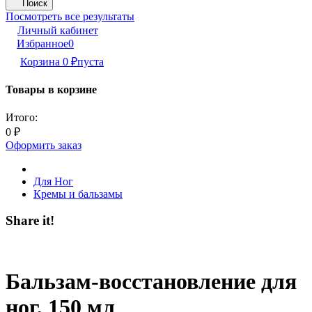
Поиск
Посмотреть все результаты
Личный кабинет
Избранное
0
Корзина
0
₽
пуста
Товары в корзине
Итого:
0
₽
Оформить заказ
Для Ног
Кремы и бальзамы
Share it!
Бальзам-восстановление для
ног, 150 мл