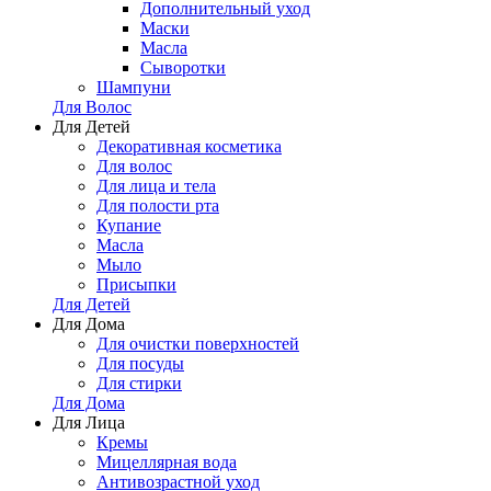
Дополнительный уход
Маски
Масла
Сыворотки
Шампуни
Для Волос
Для Детей
Декоративная косметика
Для волос
Для лица и тела
Для полости рта
Купание
Масла
Мыло
Присыпки
Для Детей
Для Дома
Для очистки поверхностей
Для посуды
Для стирки
Для Дома
Для Лица
Кремы
Мицеллярная вода
Антивозрастной уход