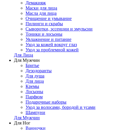
Демакияж
Маски для лица
Масла для лица
Очищение и умывание
Пилинги и скрабы
Сыворотки, эссенции и эмульсии
Тоники и лосьоны
Увлажнение и питание
Уход за кожей вокруг глаз
Уход за проблемной кожей
Для Лица
Для Мужчин
Бритье
Дезодоранты
Для душа
Для лица
Кремы
Лосьоны
Парфюм
Подарочные наборы
Уход за волосами, бородой и усами
Шампуни
Для Мужчин
Для Ног
Ванночки