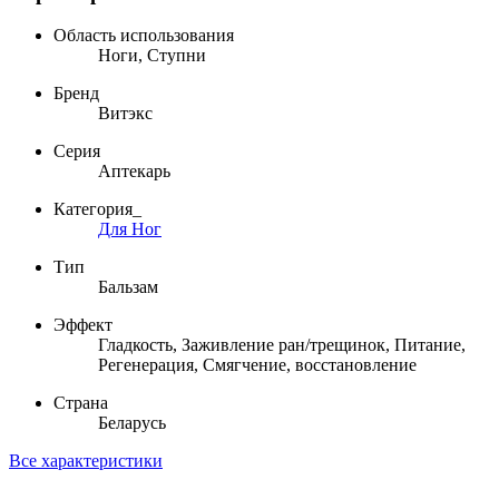
Область использования
Ноги, Ступни
Бренд
Витэкс
Серия
Аптекарь
Категория_
Для Ног
Тип
Бальзам
Эффект
Гладкость, Заживление ран/трещинок, Питание,
Регенерация, Смягчение, восстановление
Страна
Беларусь
Все характеристики