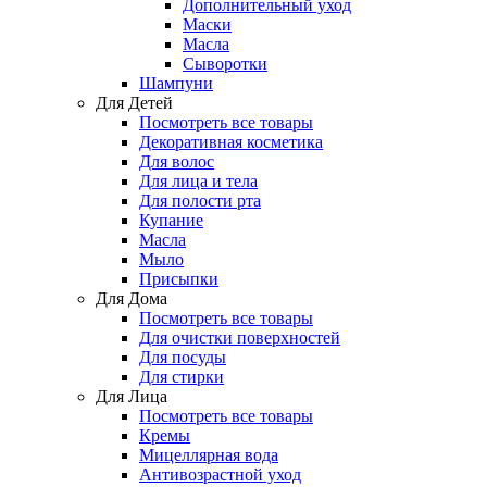
Дополнительный уход
Маски
Масла
Сыворотки
Шампуни
Для Детей
Посмотреть все товары
Декоративная косметика
Для волос
Для лица и тела
Для полости рта
Купание
Масла
Мыло
Присыпки
Для Дома
Посмотреть все товары
Для очистки поверхностей
Для посуды
Для стирки
Для Лица
Посмотреть все товары
Кремы
Мицеллярная вода
Антивозрастной уход