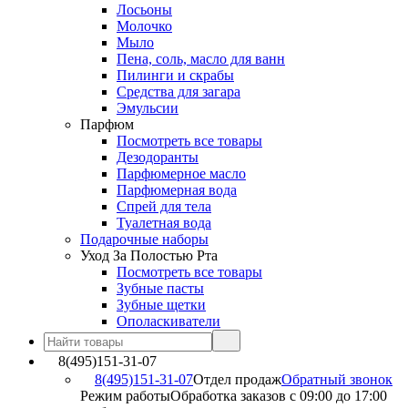
Лосьоны
Молочко
Мыло
Пена, соль, масло для ванн
Пилинги и скрабы
Средства для загара
Эмульсии
Парфюм
Посмотреть все товары
Дезодоранты
Парфюмерное масло
Парфюмерная вода
Спрей для тела
Туалетная вода
Подарочные наборы
Уход За Полостью Рта
Посмотреть все товары
Зубные пасты
Зубные щетки
Ополаскиватели
8(495)151-31-07
8(495)151-31-07
Отдел продаж
Обратный звонок
Режим работы
Обработка заказов с 09:00 до 17:00