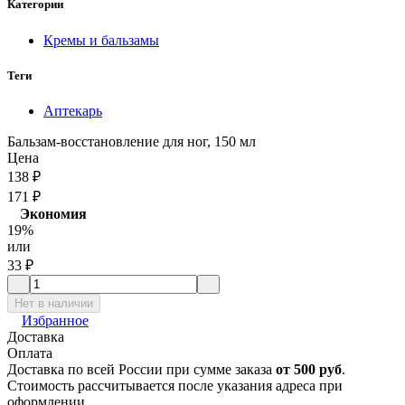
Категории
Кремы и бальзамы
Теги
Аптекарь
Бальзам-восстановление для ног, 150 мл
Цена
138
₽
171
₽
Экономия
19%
или
33
₽
Нет в наличии
Избранное
Доставка
Оплата
Доставка по всей России при сумме заказа
от 500 руб
.
Стоимость рассчитывается после указания адреса при
оформлении.