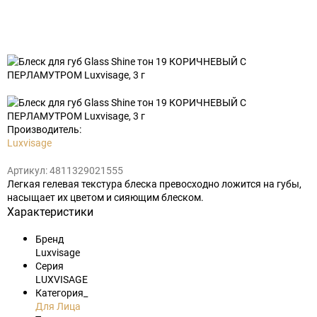
Добавить
в
избранное
Производитель:
Luxvisage
Артикул:
4811329021555
Легкая гелевая текстура блеска превосходно ложится на губы,
насыщает их цветом и сияющим блеском.
Характеристики
Бренд
Luxvisage
Серия
LUXVISAGE
Категория_
Для Лица