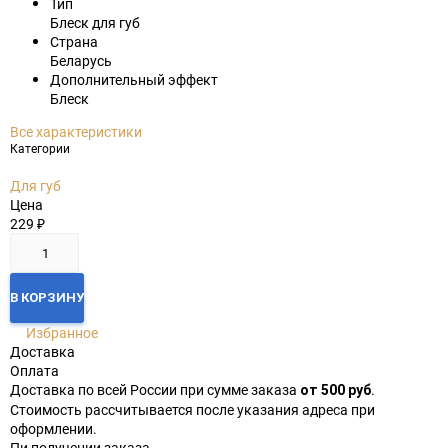
Тип
Блеск для губ
Страна
Беларусь
Дополнительный эффект
Блеск
Все характеристики
Категории
Для губ
Цена
229
₽
В КОРЗИНУ
Избранное
Доставка
Оплата
Доставка по всей России при сумме заказа
.
от 500 руб
Стоимость рассчитывается после указания адреса при
оформлении.
Пи получении заказа