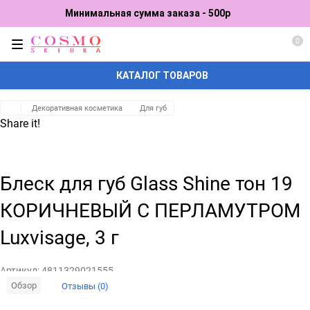
Минимальная сумма заказа - 500р
0
КАТАЛОГ ТОВАРОВ
Декоративная косметика
Для губ
Share it!
Блеск для губ Glass Shine тон 19
КОРИЧНЕВЫЙ С ПЕРЛАМУТРОМ
Luxvisage, 3 г
Артикул:
4811329021555
Обзор
Отзывы (0)