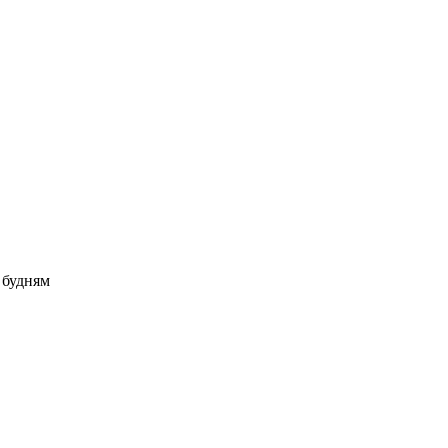
о будням