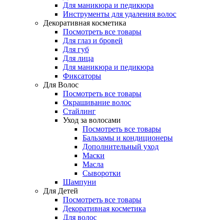
Для маникюра и педикюра
Инструменты для удаления волос
Декоративная косметика
Посмотреть все товары
Для глаз и бровей
Для губ
Для лица
Для маникюра и педикюра
Фиксаторы
Для Волос
Посмотреть все товары
Окрашивание волос
Стайлинг
Уход за волосами
Посмотреть все товары
Бальзамы и кондиционеры
Дополнительный уход
Маски
Масла
Сыворотки
Шампуни
Для Детей
Посмотреть все товары
Декоративная косметика
Для волос