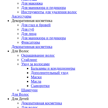
Для макияжа
Для маникюра и педикюра
Инструменты для удаления волос
Аксессуары
Декоративная косметика
Для глаз и бровей
Для губ
Для лица
Для маникюра и педикюра
Фиксаторы
Декоративная косметика
Для Волос
Окрашивание волос
Стайлинг
Уход за волосами
Бальзамы и кондиционеры
Дополнительный уход
Маски
Масла
Сыворотки
Шампуни
Для Волос
Для Детей
Декоративная косметика
Для волос