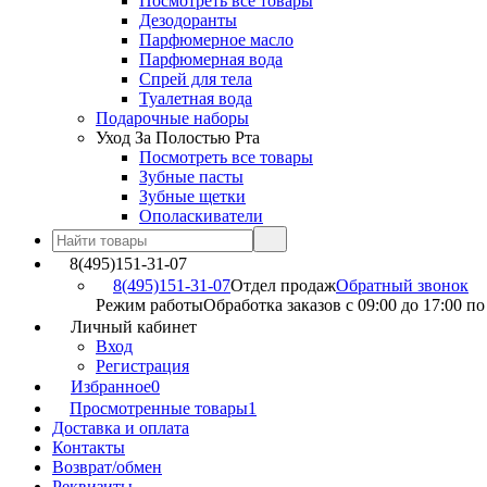
Посмотреть все товары
Дезодоранты
Парфюмерное масло
Парфюмерная вода
Спрей для тела
Туалетная вода
Подарочные наборы
Уход За Полостью Рта
Посмотреть все товары
Зубные пасты
Зубные щетки
Ополаскиватели
8(495)151-31-07
8(495)151-31-07
Отдел продаж
Обратный звонок
Режим работы
Обработка заказов с 09:00 до 17:00 п
Личный кабинет
Вход
Регистрация
Избранное
0
Просмотренные товары
1
Доставка и оплата
Контакты
Возврат/обмен
Реквизиты