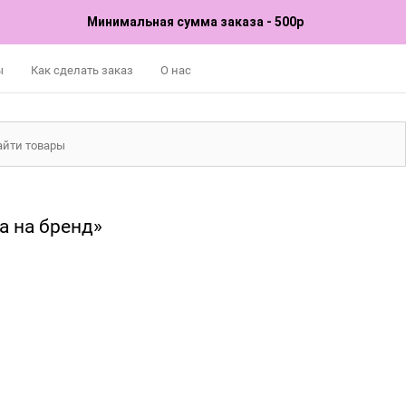
Минимальная сумма заказа - 500р
ы
Как сделать заказ
О нас
а на бренд»