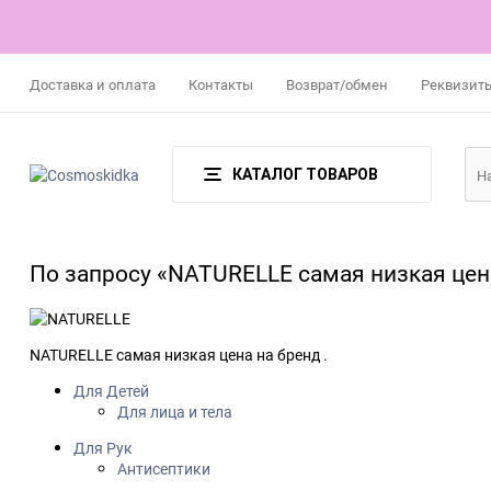
Доставка и оплата
Контакты
Возврат/обмен
Реквизит
КАТАЛОГ ТОВАРОВ
По запросу «NATURELLE cамая низкая цен
NATURELLE cамая низкая цена на бренд .
Для Детей
Для лица и тела
Для Рук
Антисептики