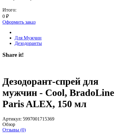
Итого:
0
₽
Оформить заказ
Для Мужчин
Дезодоранты
Share it!
Дезодорант-спрей для
мужчин - Cool, BradoLine
Paris ALEX, 150 мл
Артикул:
5997001715369
Обзор
Отзывы (0)