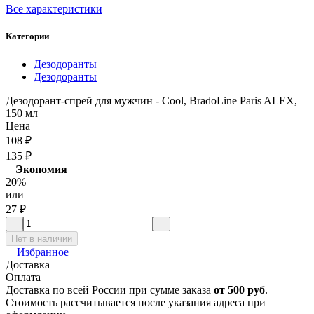
Все характеристики
Категории
Дезодоранты
Дезодоранты
Дезодорант-спрей для мужчин - Cool, BradoLine Paris ALEX,
150 мл
Цена
108
₽
135
₽
Экономия
20%
или
27
₽
Нет в наличии
Избранное
Доставка
Оплата
Доставка по всей России при сумме заказа
от 500 руб
.
Стоимость рассчитывается после указания адреса при