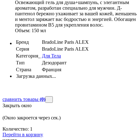
Освежающий гель для душа+шампунь, с элегантным
ароматом, разработан специально для мужчин. Д-
пантенол бережно ухаживает за вашей кожей, женьшень
и ментол заряжает вас бодростью и энергией. Обогащен
провитамином В5 для укрепления волос.
Объем: 150 мл
Бренд
BradoLine Paris ALEX
Серия
BradoLine Paris ALEX
Категория_
Для Тела
Тип
Дезодорант
Страна
Франция
Загрузка данных...
сравнить товары
(0)
Закрыть окно
(Окно закроется через
сек.)
Количество:
1
Перейти в корзину