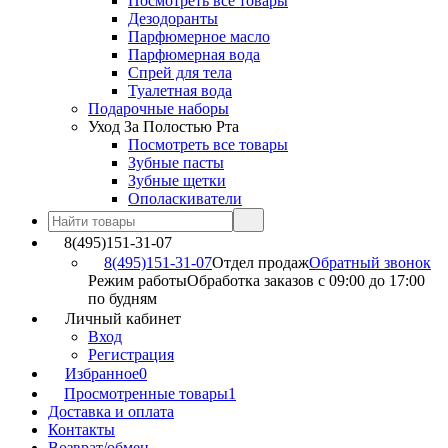
Посмотреть все товары
Дезодоранты
Парфюмерное масло
Парфюмерная вода
Спрей для тела
Туалетная вода
Подарочные наборы
Уход За Полостью Рта
Посмотреть все товары
Зубные пасты
Зубные щетки
Ополаскиватели
8(495)151-31-07
8(495)151-31-07
Отдел продаж
Обратный звонок
Режим работы
Обработка заказов с 09:00 до 17:00
по будням
Личный кабинет
Вход
Регистрация
Избранное
0
Просмотренные товары
1
Доставка и оплата
Контакты
Возврат/обмен