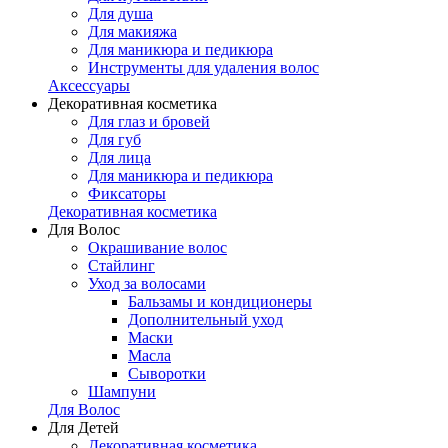
Для душа
Для макияжа
Для маникюра и педикюра
Инструменты для удаления волос
Аксессуары
Декоративная косметика
Для глаз и бровей
Для губ
Для лица
Для маникюра и педикюра
Фиксаторы
Декоративная косметика
Для Волос
Окрашивание волос
Стайлинг
Уход за волосами
Бальзамы и кондиционеры
Дополнительный уход
Маски
Масла
Сыворотки
Шампуни
Для Волос
Для Детей
Декоративная косметика