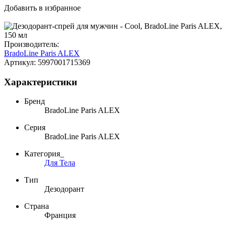
Добавить в избранное
Производитель:
BradoLine Paris ALEX
Артикул:
5997001715369
Характеристики
Бренд
BradoLine Paris ALEX
Серия
BradoLine Paris ALEX
Категория_
Для Тела
Тип
Дезодорант
Страна
Франция