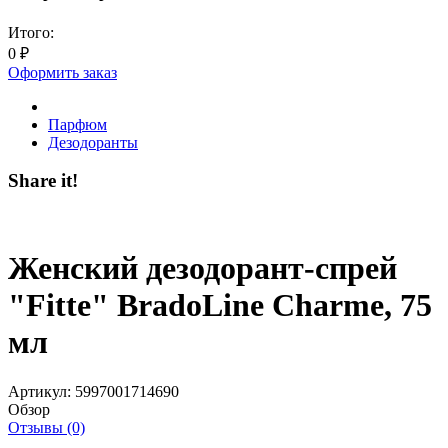
Итого:
0
₽
Оформить заказ
Парфюм
Дезодоранты
Share it!
Женский дезодорант-спрей
"Fitte" BradoLine Charme, 75
мл
Артикул:
5997001714690
Обзор
Отзывы (0)