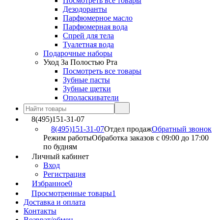
Посмотреть все товары
Дезодоранты
Парфюмерное масло
Парфюмерная вода
Спрей для тела
Туалетная вода
Подарочные наборы
Уход За Полостью Рта
Посмотреть все товары
Зубные пасты
Зубные щетки
Ополаскиватели
8(495)151-31-07
8(495)151-31-07
Отдел продаж
Обратный звонок
Режим работы
Обработка заказов с 09:00 до 17:00
по будням
Личный кабинет
Вход
Регистрация
Избранное
0
Просмотренные товары
1
Доставка и оплата
Контакты
Возврат/обмен