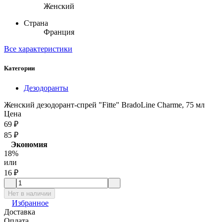
Женский
Страна
Франция
Все характеристики
Категории
Дезодоранты
Женский дезодорант-спрей "Fitte" BradoLine Charme, 75 мл
Цена
69
₽
85
₽
Экономия
18%
или
16
₽
Нет в наличии
Избранное
Доставка
Оплата