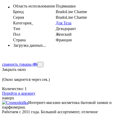
Область использования
Подмышки
Бренд
BradoLine Charme
Серия
BradoLine Charme
Категория_
Для Тела
Тип
Дезодорант
Пол
Женский
Страна
Франция
Загрузка данных...
сравнить товары
(0)
Закрыть окно
(Окно закроется через
сек.)
Количество:
1
Перейти в корзину
наверх
Интернет-магазин косметика бытовой химии и
парфюмерии.
Работаем с 2011 года. Большой ассортимент, отличное