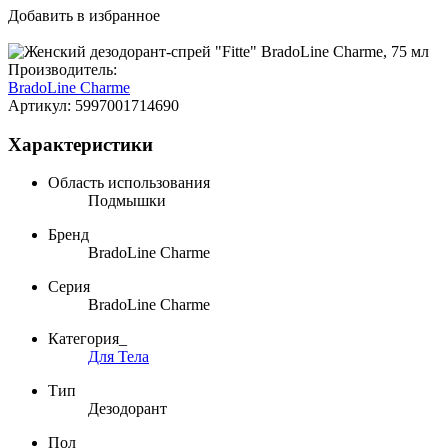
Добавить в избранное
Производитель:
BradoLine Charme
Артикул:
5997001714690
Характеристики
Область использования
Подмышки
Бренд
BradoLine Charme
Серия
BradoLine Charme
Категория_
Для Тела
Тип
Дезодорант
Пол