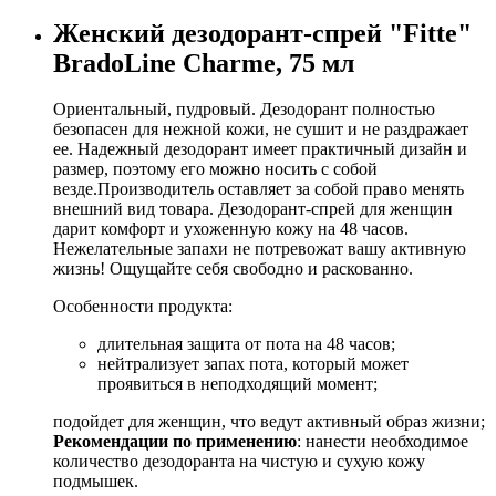
Женский дезодорант-спрей "Fitte"
BradoLine Charme, 75 мл
Ориентальный, пудровый. Дезодорант полностью
безопасен для нежной кожи, не сушит и не раздражает
ее. Надежный дезодорант имеет практичный дизайн и
размер, поэтому его можно носить с собой
везде.Производитель оставляет за собой право менять
внешний вид товара. Дезодорант-спрей для женщин
дарит комфорт и ухоженную кожу на 48 часов.
Нежелательные запахи не потревожат вашу активную
жизнь! Ощущайте себя свободно и раскованно.
Особенности продукта:
длительная защита от пота на 48 часов;
нейтрализует запах пота, который может
проявиться в неподходящий момент;
подойдет для женщин, что ведут активный образ жизни;
Рекомендации по применению
: нанести необходимое
количество дезодоранта на чистую и сухую кожу
подмышек.