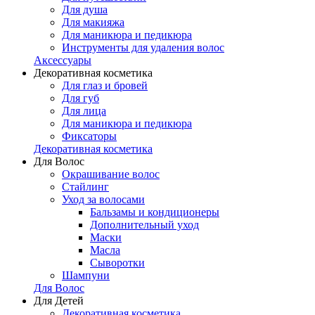
Для душа
Для макияжа
Для маникюра и педикюра
Инструменты для удаления волос
Аксессуары
Декоративная косметика
Для глаз и бровей
Для губ
Для лица
Для маникюра и педикюра
Фиксаторы
Декоративная косметика
Для Волос
Окрашивание волос
Стайлинг
Уход за волосами
Бальзамы и кондиционеры
Дополнительный уход
Маски
Масла
Сыворотки
Шампуни
Для Волос
Для Детей
Декоративная косметика