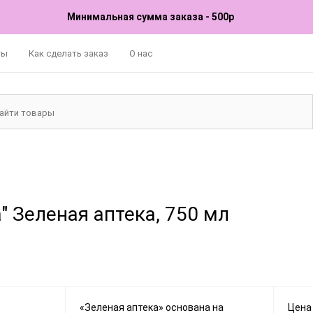
Минимальная сумма заказа - 500р
ты
Как сделать заказ
О нас
" Зеленая аптека, 750 мл
«Зеленая аптека» основана на
Цена