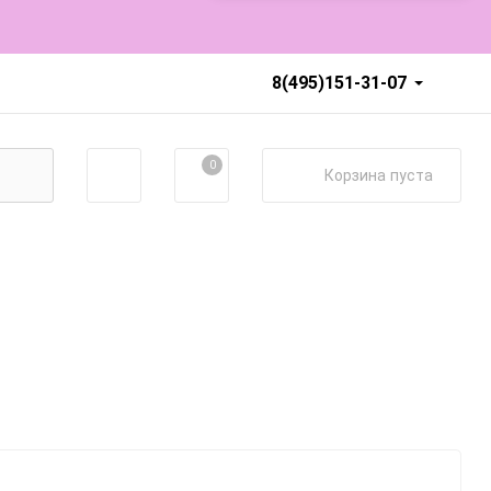
8(495)151-31-07
0
Корзина
пуста