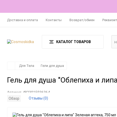
Доставка и оплата
Контакты
Возврат/обмен
Реквизи
КАТАЛОГ ТОВАРОВ
Для Тела
Гели для душа
Гель для душа "Облепиха и липа
Артикул:
4823015936364
Отзывы (0)
Обзор