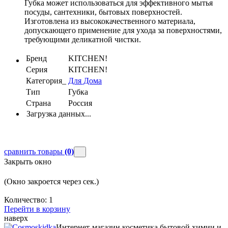
Губка может использоваться для эффективного мытья
посуды, сантехники, бытовых поверхностей.
Изготовлена из высококачественного материала,
допускающего применение для ухода за поверхностями,
требующими деликатной чистки.
Бренд
KITCHEN!
Серия
KITCHEN!
Категория_
Для Дома
Тип
Губка
Страна
Россия
Загрузка данных...
сравнить товары
(0)
Закрыть окно
(Окно закроется через
сек.)
Количество:
1
Перейти в корзину
наверх
Интернет-магазин косметика бытовой химии и