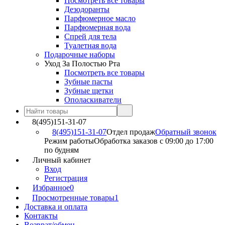
Посмотреть все товары
Дезодоранты
Парфюмерное масло
Парфюмерная вода
Спрей для тела
Туалетная вода
Подарочные наборы
Уход За Полостью Рта
Посмотреть все товары
Зубные пасты
Зубные щетки
Ополаскиватели
8(495)151-31-07
8(495)151-31-07
Отдел продаж
Обратный звонок
Режим работы
Обработка заказов с 09:00 до 17:00
по будням
Личный кабинет
Вход
Регистрация
Избранное
0
Просмотренные товары
1
Доставка и оплата
Контакты
Возврат/обмен