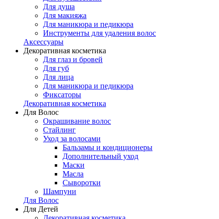
Для душа
Для макияжа
Для маникюра и педикюра
Инструменты для удаления волос
Аксессуары
Декоративная косметика
Для глаз и бровей
Для губ
Для лица
Для маникюра и педикюра
Фиксаторы
Декоративная косметика
Для Волос
Окрашивание волос
Стайлинг
Уход за волосами
Бальзамы и кондиционеры
Дополнительный уход
Маски
Масла
Сыворотки
Шампуни
Для Волос
Для Детей
Декоративная косметика