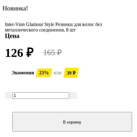
Новинка!
Inter-Vion Glamour Style Резинки для волос без
металлического соединения, 8 шт
Цена
126
165
₽
₽
Экономия
23%
или
39
₽
В корзину