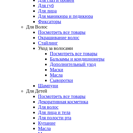
Для глаз и бровей
Для губ
Для лица
Для маникюра и педикюра
Фиксаторы
Для Волос
Посмотреть все товары
Окрашивание волос
Стайлинг
Уход за волосами
Посмотреть все товары
Бальзамы и кондиционеры
Дополнительный уход
Маски
Масла
Сыворотки
Шампуни
Для Детей
Посмотреть все товары
Декоративная косметика
Для волос
Для лица и тела
Для полости рта
Купание
Масла