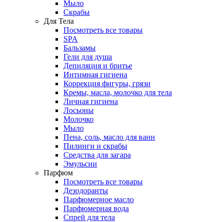
Мыло
Скрабы
Для Тела
Посмотреть все товары
SPA
Бальзамы
Гели для душа
Депиляция и бритье
Интимная гигиена
Коррекция фигуры, грязи
Кремы, масла, молочко для тела
Личная гигиена
Лосьоны
Молочко
Мыло
Пена, соль, масло для ванн
Пилинги и скрабы
Средства для загара
Эмульсии
Парфюм
Посмотреть все товары
Дезодоранты
Парфюмерное масло
Парфюмерная вода
Спрей для тела