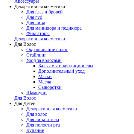
Аксессуары
Декоративная косметика
Для глаз и бровей
Для губ
Для лица
Для маникюра и педикюра
Фиксаторы
Декоративная косметика
Для Волос
Окрашивание волос
Стайлинг
Уход за волосами
Бальзамы и кондиционеры
Дополнительный уход
Маски
Масла
Сыворотки
Шампуни
Для Волос
Для Детей
Декоративная косметика
Для волос
Для лица и тела
Для полости рта
Купание