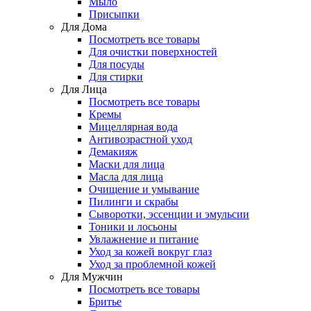
Мыло
Присыпки
Для Дома
Посмотреть все товары
Для очистки поверхностей
Для посуды
Для стирки
Для Лица
Посмотреть все товары
Кремы
Мицеллярная вода
Антивозрастной уход
Демакияж
Маски для лица
Масла для лица
Очищение и умывание
Пилинги и скрабы
Сыворотки, эссенции и эмульсии
Тоники и лосьоны
Увлажнение и питание
Уход за кожей вокруг глаз
Уход за проблемной кожей
Для Мужчин
Посмотреть все товары
Бритье