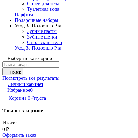
Спрей для тела
Туалетная вода
Парфюм
Подарочные наборы
Уход За Полостью Рта
Зубные пасты
Зубные щетки
Ополаскиватели
Уход За Полостью Рта
Выберите категорию
Поиск
Посмотреть все результаты
Личный кабинет
Избранное
0
Корзина
0
пуста
₽
Товары в корзине
Итого:
0
₽
Оформить заказ