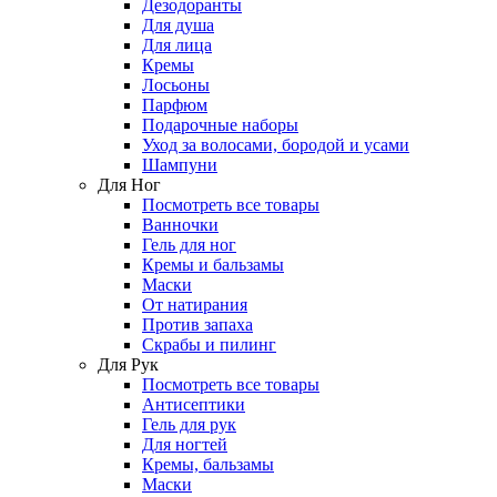
Дезодоранты
Для душа
Для лица
Кремы
Лосьоны
Парфюм
Подарочные наборы
Уход за волосами, бородой и усами
Шампуни
Для Ног
Посмотреть все товары
Ванночки
Гель для ног
Кремы и бальзамы
Маски
От натирания
Против запаха
Скрабы и пилинг
Для Рук
Посмотреть все товары
Антисептики
Гель для рук
Для ногтей
Кремы, бальзамы
Маски