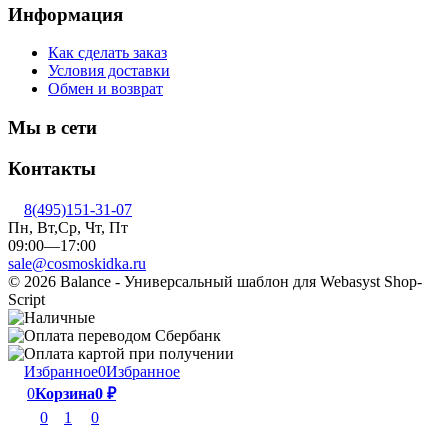
Информация
Как сделать заказ
Условия доставки
Обмен и возврат
Мы в сети
Контакты
8(495)151-31-07
Пн, Вт,Ср, Чт, Пт
09:00—17:00
sale@cosmoskidka.ru
© 2026 Balance - Универсальный шаблон для Webasyst Shop-
Script
Избранное
0
Избранное
0
Корзина
0
₽
0
1
0