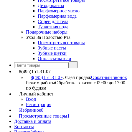
Посмотреть все товары
Дезодоранты
Парфюмерное масло
Парфюмерная вода
Спрей для тела
Туалетная вода
Подарочные наборы
Уход За Полостью Рта
Посмотреть все товары
Зубные пасты
Зубные щетки
Ополаскиватели
8(495)151-31-07
8(495)151-31-07
Отдел продаж
Обратный звонок
Режим работы
Обработка заказов с 09:00 до 17:00
по будням
Личный кабинет
Вход
Регистрация
Избранное
0
Просмотренные товары
1
Доставка и оплата
Контакты
Возврат/обмен