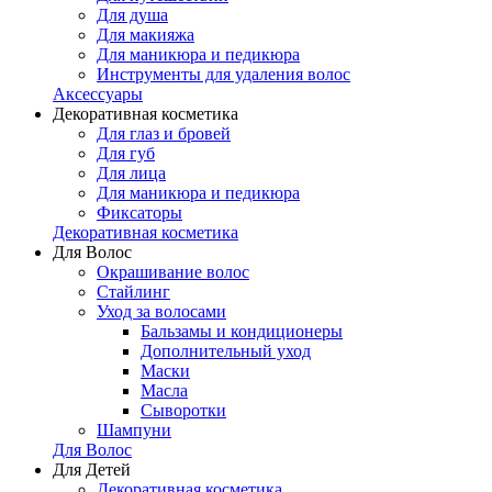
Для душа
Для макияжа
Для маникюра и педикюра
Инструменты для удаления волос
Аксессуары
Декоративная косметика
Для глаз и бровей
Для губ
Для лица
Для маникюра и педикюра
Фиксаторы
Декоративная косметика
Для Волос
Окрашивание волос
Стайлинг
Уход за волосами
Бальзамы и кондиционеры
Дополнительный уход
Маски
Масла
Сыворотки
Шампуни
Для Волос
Для Детей
Декоративная косметика