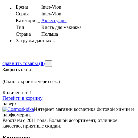
Бренд
Inter-Vion
Серия
Inter-Vion
Категория_
Аксессуары
Тип
Кисть для макияжа
Страна
Польша
Загрузка данных...
сравнить товары
(0)
Закрыть окно
(Окно закроется через
сек.)
Количество:
1
Перейти в корзину
наверх
Интернет-магазин косметика бытовой химии и
парфюмерии.
Работаем с 2011 года. Большой ассортимент, отличное
качество, приятные скидки.
Компания