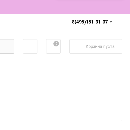
8(495)151-31-07
0
Корзина
пуста