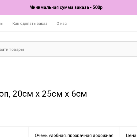
Минимальная сумма заказа - 500р
ты
Как сделать заказ
О нас
on, 20см x 25см x 6см
Очень удобная, прозрачная дорожная
Цена