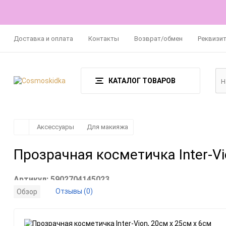
Доставка и оплата
Контакты
Возврат/обмен
Реквизи
КАТАЛОГ ТОВАРОВ
Аксессуары
Для макияжа
Прозрачная косметичка Inter-Vi
Артикул:
5902704145023
Отзывы (0)
Обзор