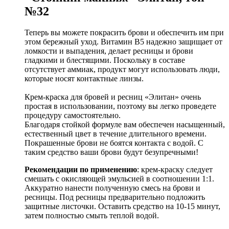
№32
Теперь вы можете покрасить брови и обеспечить им при
этом бережный уход. Витамин В5 надежно защищает от
ломкости и выпадения, делает ресницы и брови
гладкими и блестящими. Поскольку в составе
отсутствует аммиак, продукт могут использовать люди,
которые носят контактные линзы.
Крем-краска для бровей и ресниц «Элитан» очень
простая в использовании, поэтому вы легко проведете
процедуру самостоятельно.
Благодаря стойкой формуле вам обеспечен насыщенный,
естественный цвет в течение длительного времени.
Покрашенные брови не боятся контакта с водой. С
таким средство ваши брови будут безупречными!
Рекомендации по применению
: крем-краску следует
смешать с окисляющей эмульсией в соотношении 1:1.
Аккуратно нанести полученную смесь на брови и
ресницы. Под ресницы предварительно подложить
защитные листочки. Оставить средство на 10-15 минут,
затем полностью смыть теплой водой.