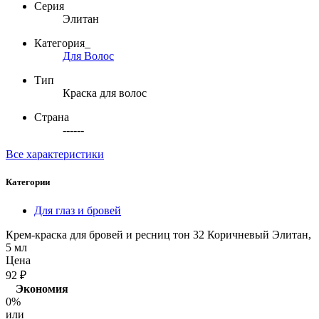
Серия
Элитан
Категория_
Для Волос
Тип
Краска для волос
Страна
------
Все характеристики
Категории
Для глаз и бровей
Крем-краска для бровей и ресниц тон 32 Коричневый Элитан,
5 мл
Цена
92
₽
Экономия
0%
или