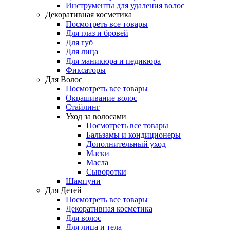
Инструменты для удаления волос
Декоративная косметика
Посмотреть все товары
Для глаз и бровей
Для губ
Для лица
Для маникюра и педикюра
Фиксаторы
Для Волос
Посмотреть все товары
Окрашивание волос
Стайлинг
Уход за волосами
Посмотреть все товары
Бальзамы и кондиционеры
Дополнительный уход
Маски
Масла
Сыворотки
Шампуни
Для Детей
Посмотреть все товары
Декоративная косметика
Для волос
Для лица и тела