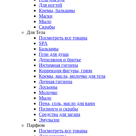
Для ногтей
Кремы, бальзамы
Маски
Мыло
Скрабы
Для Тела
Посмотреть все товары
SPA
Бальзамы
Гели для душа
Депиляция и бритье
Интимная гигиена
Коррекция фигуры, грязи
Кремы, масла, молочко для тела
Личная гигиена
Лосьоны
Молочко
Мыло
Пена, соль, масло для ванн
Пилинги и скрабы
Средства для загара
Эмульсии
Парфюм
Посмотреть все товары