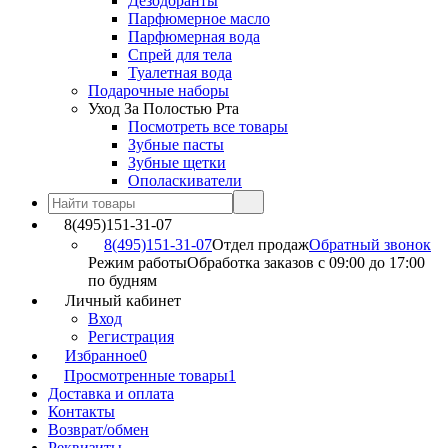
Дезодоранты
Парфюмерное масло
Парфюмерная вода
Спрей для тела
Туалетная вода
Подарочные наборы
Уход За Полостью Рта
Посмотреть все товары
Зубные пасты
Зубные щетки
Ополаскиватели
8(495)151-31-07
8(495)151-31-07
Отдел продаж
Обратный звонок
Режим работы
Обработка заказов с 09:00 до 17:00
по будням
Личный кабинет
Вход
Регистрация
Избранное
0
Просмотренные товары
1
Доставка и оплата
Контакты
Возврат/обмен
Реквизиты