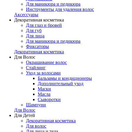
Для маникюра и педикюра
Инструменты для удаления волос
Аксессуары
Декоративная косметика
Для глаз и бровей
Для губ
Для лица
Для маникюра и педикюра
Фиксаторы
Декоративная косметика
Для Волос
Окрашивание волос
Стайлинг
Уход за волосами
Бальзамы и кондиционеры
Дополнительный уход
Маски
Масла
Сыворотки
Шампуни
Для Волос
Для Детей
Декоративная косметика
Для волос
Для лица и тела