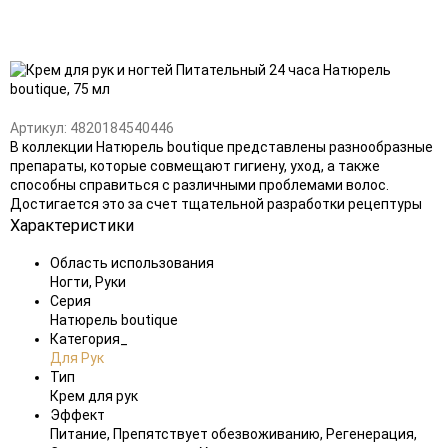
Добавить
в
избранное
Артикул:
4820184540446
В коллекции Натюрель boutique представлены разнообразные
препараты, которые совмещают гигиену, уход, а также
способны справиться с различными проблемами волос.
Достигается это за счет тщательной разработки рецептуры
Характеристики
Область использования
Ногти, Руки
Серия
Натюрель boutique
Категория_
Для Рук
Тип
Крем для рук
Эффект
Питание, Препятствует обезвоживанию, Регенерация,