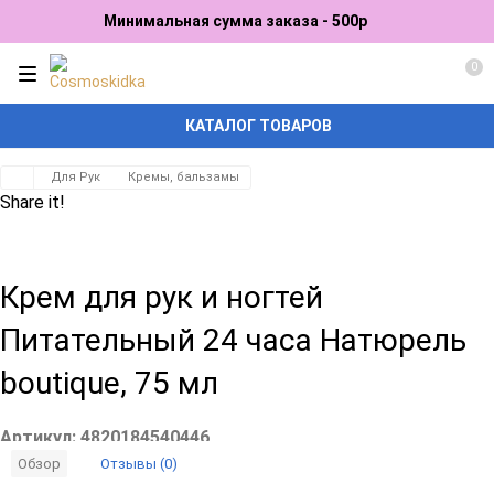
Минимальная сумма заказа - 500р
0
КАТАЛОГ ТОВАРОВ
Для Рук
Кремы, бальзамы
Share it!
Крем для рук и ногтей
Питательный 24 часа Натюрель
boutique, 75 мл
Артикул:
4820184540446
Отзывы (0)
Обзор