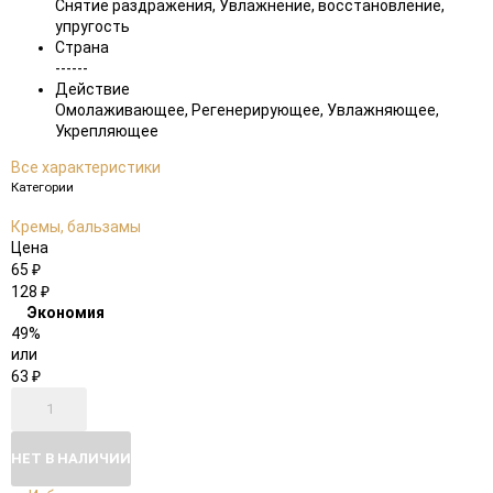
Снятие раздражения, Увлажнение, восстановление,
упругость
Страна
------
Действие
Омолаживающее, Регенерирующее, Увлажняющее,
Укрепляющее
Все характеристики
Категории
Кремы, бальзамы
Цена
65
₽
128
₽
Экономия
49%
или
63
₽
НЕТ В НАЛИЧИИ