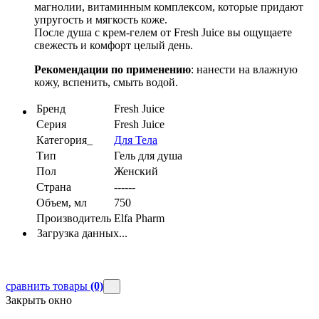
магнолии, витаминным комплексом, которые придают
упругость и мягкость коже.
После душа с крем-гелем от Fresh Juice вы ощущаете
свежесть и комфорт целый день.
Рекомендации по применению
: нанести на влажную
кожу, вспенить, смыть водой.
Бренд
Fresh Juice
Серия
Fresh Juice
Категория_
Для Тела
Тип
Гель для душа
Пол
Женский
Страна
------
Объем, мл
750
Производитель
Elfa Pharm
Загрузка данных...
сравнить товары
(0)
Закрыть окно