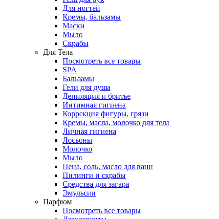
Для ногтей
Кремы, бальзамы
Маски
Мыло
Скрабы
Для Тела
Посмотреть все товары
SPA
Бальзамы
Гели для душа
Депиляция и бритье
Интимная гигиена
Коррекция фигуры, грязи
Кремы, масла, молочко для тела
Личная гигиена
Лосьоны
Молочко
Мыло
Пена, соль, масло для ванн
Пилинги и скрабы
Средства для загара
Эмульсии
Парфюм
Посмотреть все товары