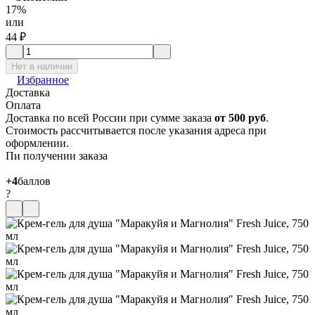
17%
или
44
₽
Нет в наличии
Избранное
Доставка
Оплата
Доставка по всей России при сумме заказа
от 500 руб
.
Стоимость рассчитывается после указания адреса при
оформлении.
Пи получении заказа
+4
баллов
?