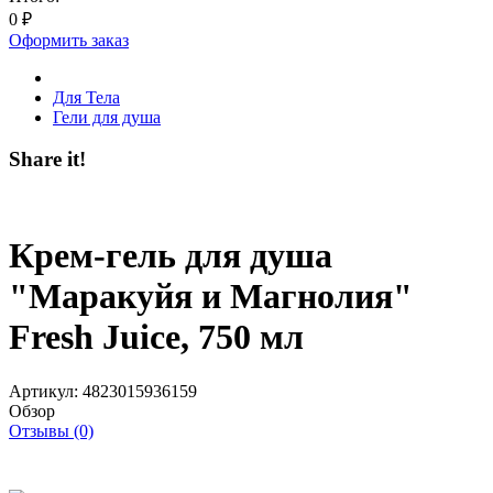
0
₽
Оформить заказ
Для Тела
Гели для душа
Share it!
Крем-гель для душа
"Маракуйя и Магнолия"
Fresh Juice, 750 мл
Артикул:
4823015936159
Обзор
Отзывы (0)