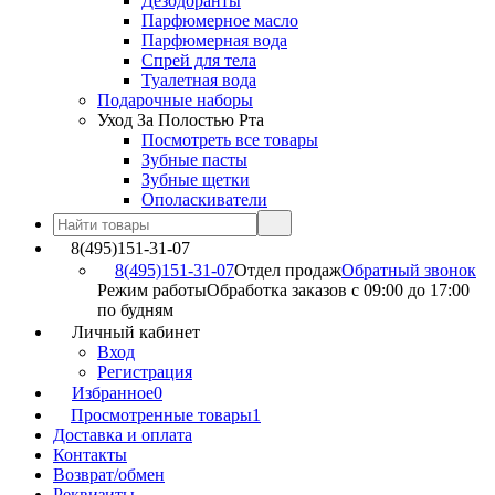
Дезодоранты
Парфюмерное масло
Парфюмерная вода
Спрей для тела
Туалетная вода
Подарочные наборы
Уход За Полостью Рта
Посмотреть все товары
Зубные пасты
Зубные щетки
Ополаскиватели
8(495)151-31-07
8(495)151-31-07
Отдел продаж
Обратный звонок
Режим работы
Обработка заказов с 09:00 до 17:00
по будням
Личный кабинет
Вход
Регистрация
Избранное
0
Просмотренные товары
1
Доставка и оплата
Контакты
Возврат/обмен
Реквизиты