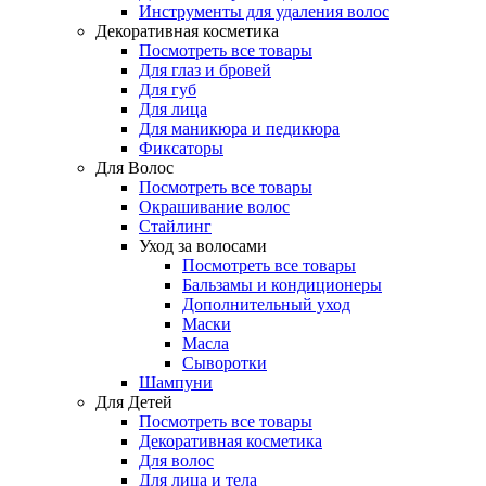
Инструменты для удаления волос
Декоративная косметика
Посмотреть все товары
Для глаз и бровей
Для губ
Для лица
Для маникюра и педикюра
Фиксаторы
Для Волос
Посмотреть все товары
Окрашивание волос
Стайлинг
Уход за волосами
Посмотреть все товары
Бальзамы и кондиционеры
Дополнительный уход
Маски
Масла
Сыворотки
Шампуни
Для Детей
Посмотреть все товары
Декоративная косметика
Для волос
Для лица и тела