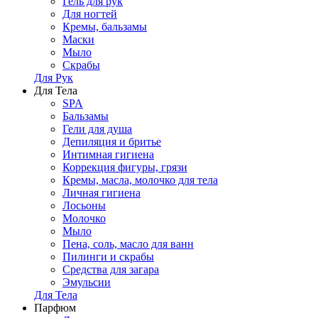
Гель для рук
Для ногтей
Кремы, бальзамы
Маски
Мыло
Скрабы
Для Рук
Для Тела
SPA
Бальзамы
Гели для душа
Депиляция и бритье
Интимная гигиена
Коррекция фигуры, грязи
Кремы, масла, молочко для тела
Личная гигиена
Лосьоны
Молочко
Мыло
Пена, соль, масло для ванн
Пилинги и скрабы
Средства для загара
Эмульсии
Для Тела
Парфюм