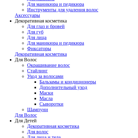
Для маникюра и педикюра
Инструменты для удаления волос
Аксессуары
Декоративная косметика
Для глаз и бровей
Для губ
Для лица
Для маникюра и педикюра
Фиксаторы
Декоративная косметика
Для Волос
Окрашивание волос
Стайлинг
Уход за волосами
Бальзамы и кондиционеры
Дополнительный уход
Маски
Масла
Сыворотки
Шампуни
Для Волос
Для Детей
Декоративная косметика
Для волос
Для лица и тела