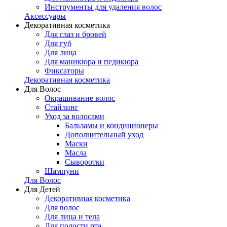
Инструменты для удаления волос
Аксессуары
Декоративная косметика
Для глаз и бровей
Для губ
Для лица
Для маникюра и педикюра
Фиксаторы
Декоративная косметика
Для Волос
Окрашивание волос
Стайлинг
Уход за волосами
Бальзамы и кондиционеры
Дополнительный уход
Маски
Масла
Сыворотки
Шампуни
Для Волос
Для Детей
Декоративная косметика
Для волос
Для лица и тела
Для полости рта