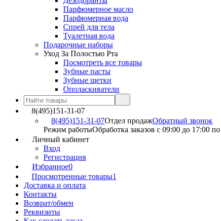
Дезодоранты
Парфюмерное масло
Парфюмерная вода
Спрей для тела
Туалетная вода
Подарочные наборы
Уход За Полостью Рта
Посмотреть все товары
Зубные пасты
Зубные щетки
Ополаскиватели
8(495)151-31-07
8(495)151-31-07
Отдел продаж
Обратный звонок
Режим работы
Обработка заказов с 09:00 до 17:00 п
Личный кабинет
Вход
Регистрация
Избранное
0
Просмотренные товары
1
Доставка и оплата
Контакты
Возврат/обмен
Реквизиты
Как сделать заказ