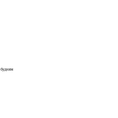
о будням