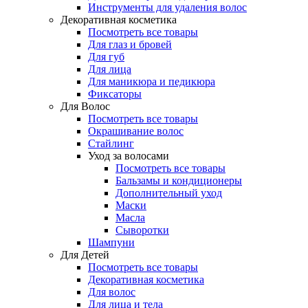
Инструменты для удаления волос
Декоративная косметика
Посмотреть все товары
Для глаз и бровей
Для губ
Для лица
Для маникюра и педикюра
Фиксаторы
Для Волос
Посмотреть все товары
Окрашивание волос
Стайлинг
Уход за волосами
Посмотреть все товары
Бальзамы и кондиционеры
Дополнительный уход
Маски
Масла
Сыворотки
Шампуни
Для Детей
Посмотреть все товары
Декоративная косметика
Для волос
Для лица и тела