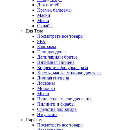
Для ногтей
Кремы, бальзамы
Маски
Мыло
Скрабы
Для Тела
Посмотреть все товары
SPA
Бальзамы
Гели для душа
Депиляция и бритье
Интимная гигиена
Коррекция фигуры, грязи
Кремы, масла, молочко для тела
Личная гигиена
Лосьоны
Молочко
Мыло
Пена, соль, масло для ванн
Пилинги и скрабы
Средства для загара
Эмульсии
Парфюм
Посмотреть все товары