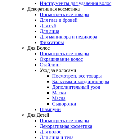
Инструменты для удаления волос
Декоративная косметика
Посмотреть все товары
Для глаз и бровей
Для губ
Для лица
Для маникюра и педикюра
Фиксаторы
Для Волос
Посмотреть все товары
Окрашивание волос
Стайлинг
Уход за волосами
Посмотреть все товары
Бальзамы и кондиционеры
Дополнительный уход
Маски
Масла
Сыворотки
Шампуни
Для Детей
Посмотреть все товары
Декоративная косметика
Для волос
Для лица и тела