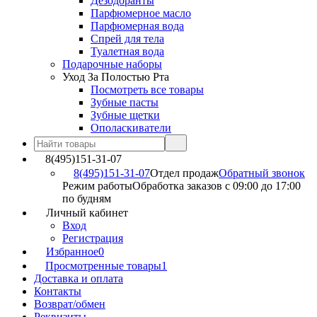
Дезодоранты
Парфюмерное масло
Парфюмерная вода
Спрей для тела
Туалетная вода
Подарочные наборы
Уход За Полостью Рта
Посмотреть все товары
Зубные пасты
Зубные щетки
Ополаскиватели
8(495)151-31-07
8(495)151-31-07
Отдел продаж
Обратный звонок
Режим работы
Обработка заказов с 09:00 до 17:00
по будням
Личный кабинет
Вход
Регистрация
Избранное
0
Просмотренные товары
1
Доставка и оплата
Контакты
Возврат/обмен
Реквизиты