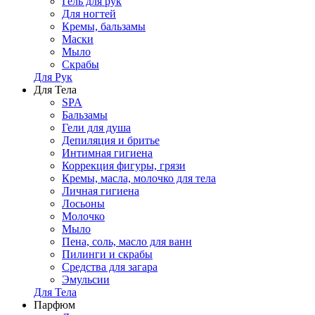
Гель для рук
Для ногтей
Кремы, бальзамы
Маски
Мыло
Скрабы
Для Рук
Для Тела
SPA
Бальзамы
Гели для душа
Депиляция и бритье
Интимная гигиена
Коррекция фигуры, грязи
Кремы, масла, молочко для тела
Личная гигиена
Лосьоны
Молочко
Мыло
Пена, соль, масло для ванн
Пилинги и скрабы
Средства для загара
Эмульсии
Для Тела
Парфюм