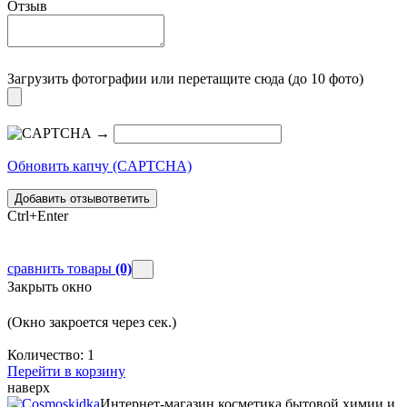
Отзыв
Загрузить фотографии
или перетащите сюда (до 10 фото)
→
Обновить капчу (CAPTCHA)
Добавить отзыв
ответить
Ctrl+Enter
сравнить товары
(0)
Закрыть окно
(Окно закроется через
сек.)
Количество:
1
Перейти в корзину
наверх
Интернет-магазин косметика бытовой химии и