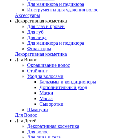
Для маникюра и педикюра
Инструменты для удаления волос
Аксессуары
Декоративная косметика
Для глаз и бровей
Для губ
Для лица
Для маникюра и педикюра
Фиксаторы
Декоративная косметика
Для Волос
Окрашивание волос
Стайлинг
Уход за волосами
Бальзамы и кондиционеры
Дополнительный уход
Маски
Масла
Сыворотки
Шампуни
Для Волос
Для Детей
Декоративная косметика
Для волос
Для лица и тела