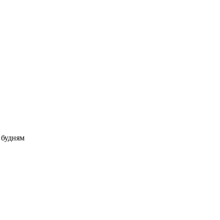
о будням