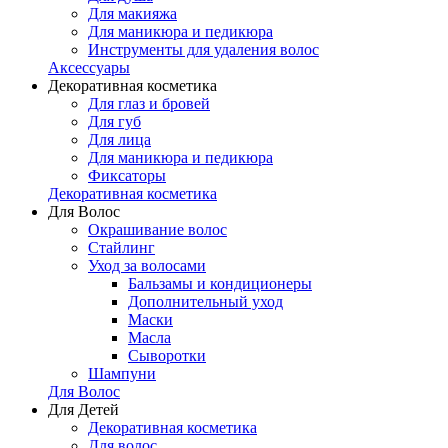
Для макияжа
Для маникюра и педикюра
Инструменты для удаления волос
Аксессуары
Декоративная косметика
Для глаз и бровей
Для губ
Для лица
Для маникюра и педикюра
Фиксаторы
Декоративная косметика
Для Волос
Окрашивание волос
Стайлинг
Уход за волосами
Бальзамы и кондиционеры
Дополнительный уход
Маски
Масла
Сыворотки
Шампуни
Для Волос
Для Детей
Декоративная косметика
Для волос