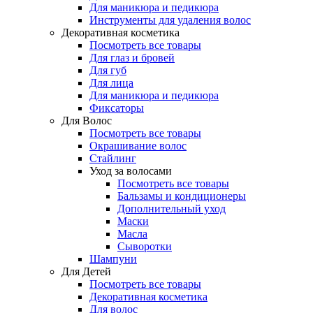
Для маникюра и педикюра
Инструменты для удаления волос
Декоративная косметика
Посмотреть все товары
Для глаз и бровей
Для губ
Для лица
Для маникюра и педикюра
Фиксаторы
Для Волос
Посмотреть все товары
Окрашивание волос
Стайлинг
Уход за волосами
Посмотреть все товары
Бальзамы и кондиционеры
Дополнительный уход
Маски
Масла
Сыворотки
Шампуни
Для Детей
Посмотреть все товары
Декоративная косметика
Для волос