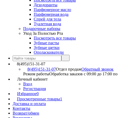
Посмотреть все товары
Дезодоранты
Парфюмерное масло
Парфюмерная вода
Спрей для тела
Туалетная вода
Подарочные наборы
Уход За Полостью Рта
Посмотреть все товары
Зубные пасты
Зубные щетки
Ополаскиватели
8(495)151-31-07
8(495)151-31-07
Отдел продаж
Обратный звонок
Режим работы
Обработка заказов с 09:00 до 17:00 п
Личный кабинет
Вход
Регистрация
Избранное
0
Просмотренные товары
1
Доставка и оплата
Контакты
Возврат/обмен
Реквизиты