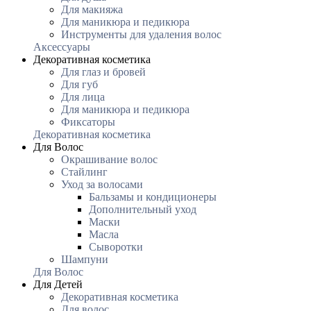
Для макияжа
Для маникюра и педикюра
Инструменты для удаления волос
Аксессуары
Декоративная косметика
Для глаз и бровей
Для губ
Для лица
Для маникюра и педикюра
Фиксаторы
Декоративная косметика
Для Волос
Окрашивание волос
Стайлинг
Уход за волосами
Бальзамы и кондиционеры
Дополнительный уход
Маски
Масла
Сыворотки
Шампуни
Для Волос
Для Детей
Декоративная косметика
Для волос