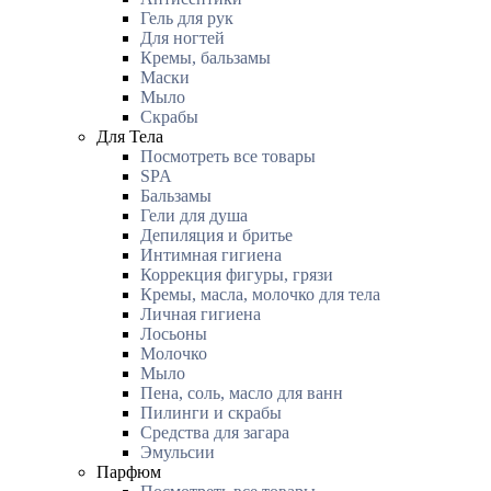
Гель для рук
Для ногтей
Кремы, бальзамы
Маски
Мыло
Скрабы
Для Тела
Посмотреть все товары
SPA
Бальзамы
Гели для душа
Депиляция и бритье
Интимная гигиена
Коррекция фигуры, грязи
Кремы, масла, молочко для тела
Личная гигиена
Лосьоны
Молочко
Мыло
Пена, соль, масло для ванн
Пилинги и скрабы
Средства для загара
Эмульсии
Парфюм