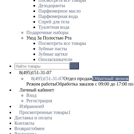
Посмотреть все товары
Дезодоранты
Парфюмерное масло
Парфюмерная вода
Спрей для тела
Туалетная вода
Подарочные наборы
Уход За Полостью Рта
Посмотреть все товары
Зубные пасты
Зубные щетки
Ополаскиватели
8(495)151-31-07
8(495)151-31-07
Отдел продаж
Обратный звонок
Режим работы
Обработка заказов с 09:00 до 17:00 п
Личный кабинет
Вход
Регистрация
Избранное
0
Просмотренные товары
1
Доставка и оплата
Контакты
Возврат/обмен
Реквизиты