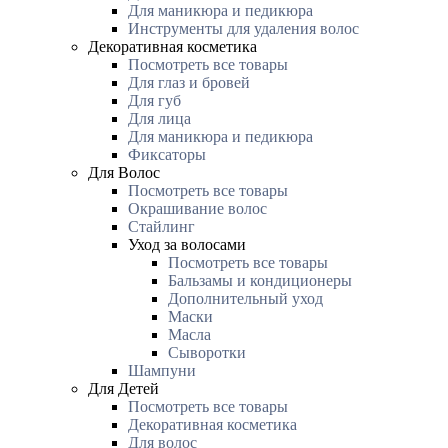
Для маникюра и педикюра
Инструменты для удаления волос
Декоративная косметика
Посмотреть все товары
Для глаз и бровей
Для губ
Для лица
Для маникюра и педикюра
Фиксаторы
Для Волос
Посмотреть все товары
Окрашивание волос
Стайлинг
Уход за волосами
Посмотреть все товары
Бальзамы и кондиционеры
Дополнительный уход
Маски
Масла
Сыворотки
Шампуни
Для Детей
Посмотреть все товары
Декоративная косметика
Для волос