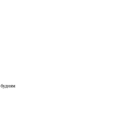
о будням