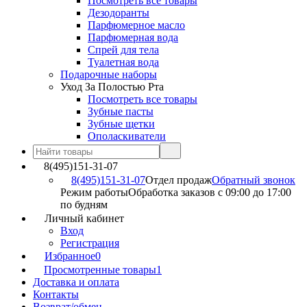
Посмотреть все товары
Дезодоранты
Парфюмерное масло
Парфюмерная вода
Спрей для тела
Туалетная вода
Подарочные наборы
Уход За Полостью Рта
Посмотреть все товары
Зубные пасты
Зубные щетки
Ополаскиватели
8(495)151-31-07
8(495)151-31-07
Отдел продаж
Обратный звонок
Режим работы
Обработка заказов с 09:00 до 17:00
по будням
Личный кабинет
Вход
Регистрация
Избранное
0
Просмотренные товары
1
Доставка и оплата
Контакты
Возврат/обмен