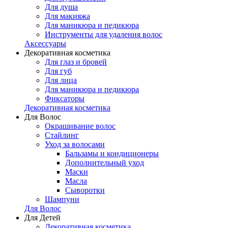
Для душа
Для макияжа
Для маникюра и педикюра
Инструменты для удаления волос
Аксессуары
Декоративная косметика
Для глаз и бровей
Для губ
Для лица
Для маникюра и педикюра
Фиксаторы
Декоративная косметика
Для Волос
Окрашивание волос
Стайлинг
Уход за волосами
Бальзамы и кондиционеры
Дополнительный уход
Маски
Масла
Сыворотки
Шампуни
Для Волос
Для Детей
Декоративная косметика