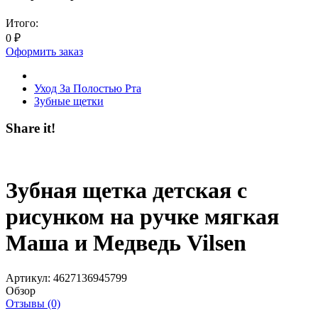
Итого:
0
₽
Оформить заказ
Уход За Полостью Рта
Зубные щетки
Share it!
Зубная щетка детская с
рисунком на ручке мягкая
Маша и Медведь Vilsen
Артикул:
4627136945799
Обзор
Отзывы (0)