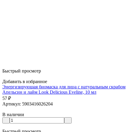
Быстрый просмотр
Добавить в избранное
Энергизирующая биoмаска для лица с натуральным скрабом
Апельсин и лайм Look Delicious Eveline, 10 мл
57
₽
Артикул: 5903416026204
В наличии
Быстрый просмотр