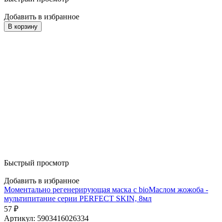
Добавить в избранное
В корзину
Быстрый просмотр
Добавить в избранное
Моментально регенерирующая маска с bioМаслом жожоба -
мультипитание серии PERFECT SKIN, 8мл
57
₽
Артикул: 5903416026334