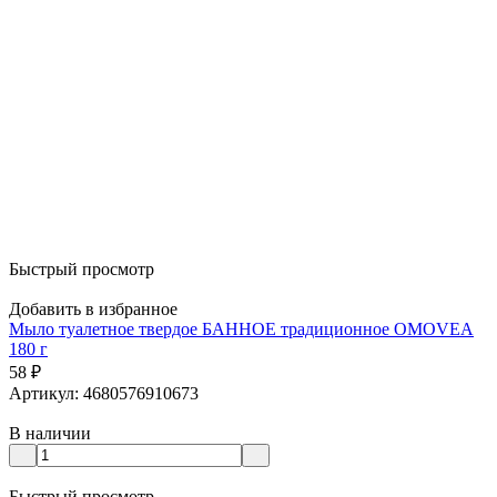
Быстрый просмотр
Добавить в избранное
Мыло туалетное твердое БАННОЕ традиционное OMOVEA
180 г
58
₽
Артикул: 4680576910673
В наличии
Быстрый просмотр