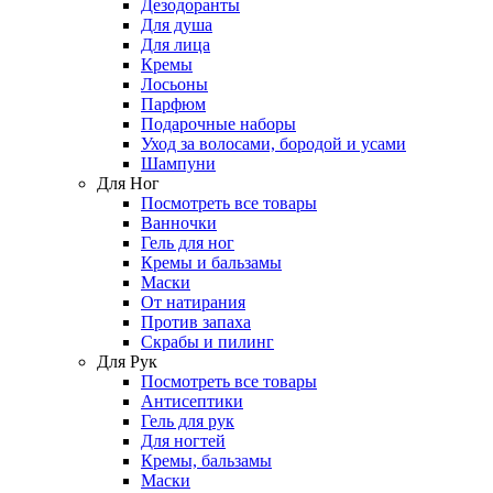
Дезодоранты
Для душа
Для лица
Кремы
Лосьоны
Парфюм
Подарочные наборы
Уход за волосами, бородой и усами
Шампуни
Для Ног
Посмотреть все товары
Ванночки
Гель для ног
Кремы и бальзамы
Маски
От натирания
Против запаха
Скрабы и пилинг
Для Рук
Посмотреть все товары
Антисептики
Гель для рук
Для ногтей
Кремы, бальзамы
Маски