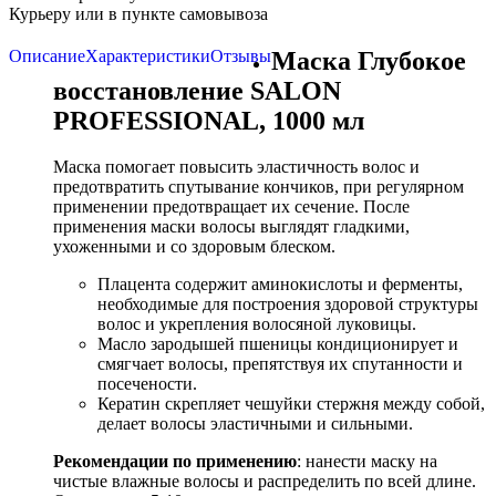
Курьеру или в пункте самовывоза
Описание
Характеристики
Отзывы
Маска Глубокое
восстановление SALON
PROFESSIONAL, 1000 мл
Маска помогает повысить эластичность волос и
предотвратить спутывание кончиков, при регулярном
применении предотвращает их сечение. После
применения маски волосы выглядят гладкими,
ухоженными и со здоровым блеском.
Плацента содержит аминокислоты и ферменты,
необходимые для построения здоровой структуры
волос и укрепления волосяной луковицы.
Масло зародышей пшеницы кондиционирует и
смягчает волосы, препятствуя их спутанности и
посечености.
Кератин скрепляет чешуйки стержня между собой,
делает волосы эластичными и сильными.
Рекомендации по применению
: нанести маску на
чистые влажные волосы и распределить по всей длине.