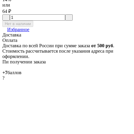
или
64
₽
Нет в наличии
Избранное
Доставка
Оплата
Доставка по всей России при сумме заказа
от 500 руб
.
Стоимость рассчитывается после указания адреса при
оформлении.
Пи получении заказа
+7
баллов
?