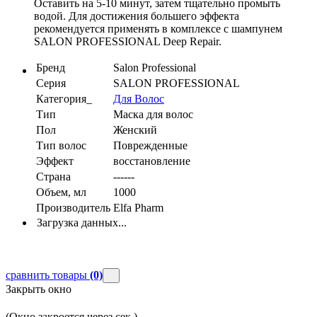
Оставить на 5-10 минут, затем тщательно промыть
водой. Для достижения большего эффекта
рекомендуется применять в комплексе с шампунем
SALON PROFESSIONAL Deep Repair.
Бренд
Salon Professional
Серия
SALON PROFESSIONAL
Категория_
Для Волос
Тип
Маска для волос
Пол
Женский
Тип волос
Поврежденные
Эффект
восстановление
Страна
------
Объем, мл
1000
Производитель
Elfa Pharm
Загрузка данных...
сравнить товары
(0)
Закрыть окно
(Окно закроется через
сек.)