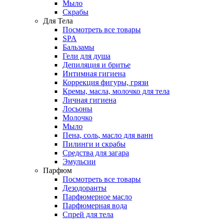
Мыло
Скрабы
Для Тела
Посмотреть все товары
SPA
Бальзамы
Гели для душа
Депиляция и бритье
Интимная гигиена
Коррекция фигуры, грязи
Кремы, масла, молочко для тела
Личная гигиена
Лосьоны
Молочко
Мыло
Пена, соль, масло для ванн
Пилинги и скрабы
Средства для загара
Эмульсии
Парфюм
Посмотреть все товары
Дезодоранты
Парфюмерное масло
Парфюмерная вода
Спрей для тела