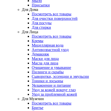
Мыло
Присыпки
Для Дома
Посмотреть все товары
Для очистки поверхностей
Для посуды
Для стирки
Для Лица
Посмотреть все товары
Кремы
Мицеллярная вода
Антивозрастной уход
Демакияж
Маски для лица
Масла для лица
Очищение и умывание
Пилинги и скрабы
Сыворотки, эссенции и эмульсии
Тоники и лосьоны
Увлажнение и питание
Уход за кожей вокруг глаз
Уход за проблемной кожей
Для Мужчин
Посмотреть все товары
Бритье