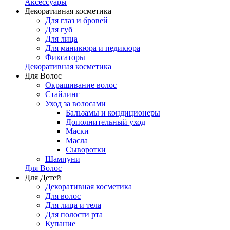
Аксессуары
Декоративная косметика
Для глаз и бровей
Для губ
Для лица
Для маникюра и педикюра
Фиксаторы
Декоративная косметика
Для Волос
Окрашивание волос
Стайлинг
Уход за волосами
Бальзамы и кондиционеры
Дополнительный уход
Маски
Масла
Сыворотки
Шампуни
Для Волос
Для Детей
Декоративная косметика
Для волос
Для лица и тела
Для полости рта
Купание