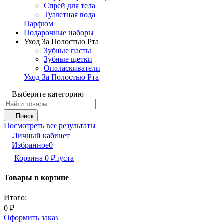
Спрей для тела
Туалетная вода
Парфюм
Подарочные наборы
Уход За Полостью Рта
Зубные пасты
Зубные щетки
Ополаскиватели
Уход За Полостью Рта
Выберите категорию
Поиск
Посмотреть все результаты
Личный кабинет
Избранное
0
Корзина
0
₽
пуста
Товары в корзине
Итого:
0
₽
Оформить заказ