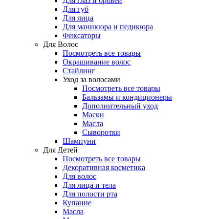
Для глаз и бровей
Для губ
Для лица
Для маникюра и педикюра
Фиксаторы
Для Волос
Посмотреть все товары
Окрашивание волос
Стайлинг
Уход за волосами
Посмотреть все товары
Бальзамы и кондиционеры
Дополнительный уход
Маски
Масла
Сыворотки
Шампуни
Для Детей
Посмотреть все товары
Декоративная косметика
Для волос
Для лица и тела
Для полости рта
Купание
Масла