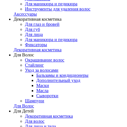
Для маникюра и педикюра
Инструменты для удаления волос
Аксессуары
Декоративная косметика
Для глаз и бровей
Для губ
Для лица
Для маникюра и педикюра
Фиксаторы
Декоративная косметика
Для Волос
Окрашивание волос
Стайлинг
Уход за волосами
Бальзамы и кондиционеры
Дополнительный уход
Маски
Масла
Сыворотки
Шампуни
Для Волос
Для Детей
Декоративная косметика
Для волос
Для лица и тела