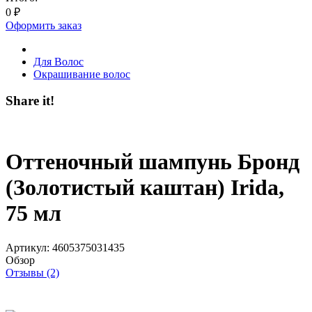
0
₽
Оформить заказ
Для Волос
Окрашивание волос
Share it!
Оттеночный шампунь Бронд
(Золотистый каштан) Irida,
75 мл
Артикул:
4605375031435
Обзор
Отзывы (2)