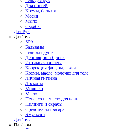
Гель для рук
Для ногтей
Кремы, бальзамы
Маски
Мыло
Скрабы
Для Рук
Для Тела
SPA
Бальзамы
Гели для душа
Депиляция и бритье
Интимная гигиена
Коррекция фигуры, грязи
Кремы, масла, молочко для тела
Личная гигиена
Лосьоны
Молочко
Мыло
Пена, соль, масло для ванн
Пилинги и скрабы
Средства для загара
Эмульсии
Для Тела
Парфюм