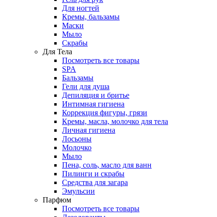
Для ногтей
Кремы, бальзамы
Маски
Мыло
Скрабы
Для Тела
Посмотреть все товары
SPA
Бальзамы
Гели для душа
Депиляция и бритье
Интимная гигиена
Коррекция фигуры, грязи
Кремы, масла, молочко для тела
Личная гигиена
Лосьоны
Молочко
Мыло
Пена, соль, масло для ванн
Пилинги и скрабы
Средства для загара
Эмульсии
Парфюм
Посмотреть все товары