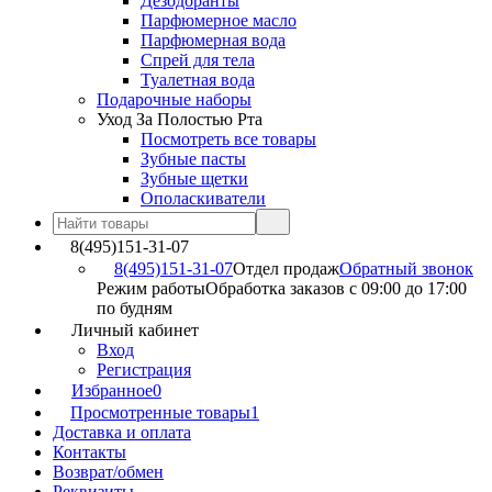
Дезодоранты
Парфюмерное масло
Парфюмерная вода
Спрей для тела
Туалетная вода
Подарочные наборы
Уход За Полостью Рта
Посмотреть все товары
Зубные пасты
Зубные щетки
Ополаскиватели
8(495)151-31-07
8(495)151-31-07
Отдел продаж
Обратный звонок
Режим работы
Обработка заказов с 09:00 до 17:00
по будням
Личный кабинет
Вход
Регистрация
Избранное
0
Просмотренные товары
1
Доставка и оплата
Контакты
Возврат/обмен
Реквизиты