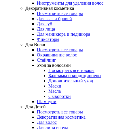
Инструменты для удаления волос
Декоративная косметика
Посмотреть все товары
Для глаз и бровей
Для губ
Для лица
Для маникюра и педикюра
Фиксаторы
Для Волос
Посмотреть все товары
Окрашивание волос
Стайлинг
Уход за волосами
Посмотреть все товары
Бальзамы и кондиционеры
Дополнительный уход
Маски
Масла
Сыворотки
Шампуни
Для Детей
Посмотреть все товары
Декоративная косметика
Для волос
Для лица и тела