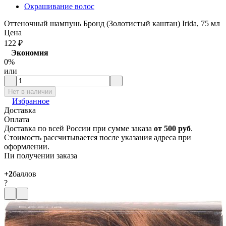
Окрашивание волос
Оттеночный шампунь Бронд (Золотистый каштан) Irida, 75 мл
Цена
122
₽
Экономия
0%
или
Нет в наличии
Избранное
Доставка
Оплата
Доставка по всей России при сумме заказа
от 500 руб
.
Стоимость рассчитывается после указания адреса при
оформлении.
Пи получении заказа
+2
баллов
?