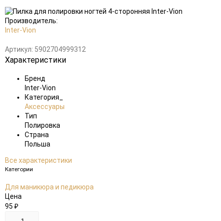
Добавить
в
избранное
Производитель:
Inter-Vion
Артикул:
5902704999312
Характеристики
Бренд
Inter-Vion
Категория_
Аксессуары
Тип
Полировка
Страна
Польша
Все характеристики
Категории
Для маникюра и педикюра
Цена
95
₽