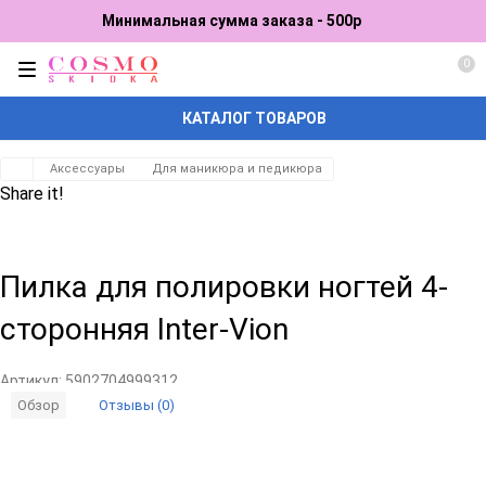
Минимальная сумма заказа - 500р
0
КАТАЛОГ ТОВАРОВ
Аксессуары
Для маникюра и педикюра
Share it!
Пилка для полировки ногтей 4-
сторонняя Inter-Vion
Артикул:
5902704999312
Отзывы (0)
Обзор