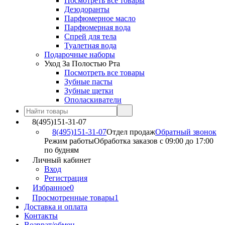
Посмотреть все товары
Дезодоранты
Парфюмерное масло
Парфюмерная вода
Спрей для тела
Туалетная вода
Подарочные наборы
Уход За Полостью Рта
Посмотреть все товары
Зубные пасты
Зубные щетки
Ополаскиватели
8(495)151-31-07
8(495)151-31-07
Отдел продаж
Обратный звонок
Режим работы
Обработка заказов с 09:00 до 17:00
по будням
Личный кабинет
Вход
Регистрация
Избранное
0
Просмотренные товары
1
Доставка и оплата
Контакты
Возврат/обмен