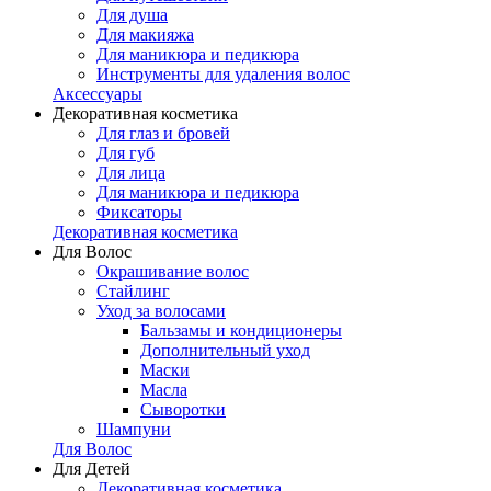
Для душа
Для макияжа
Для маникюра и педикюра
Инструменты для удаления волос
Аксессуары
Декоративная косметика
Для глаз и бровей
Для губ
Для лица
Для маникюра и педикюра
Фиксаторы
Декоративная косметика
Для Волос
Окрашивание волос
Стайлинг
Уход за волосами
Бальзамы и кондиционеры
Дополнительный уход
Маски
Масла
Сыворотки
Шампуни
Для Волос
Для Детей
Декоративная косметика