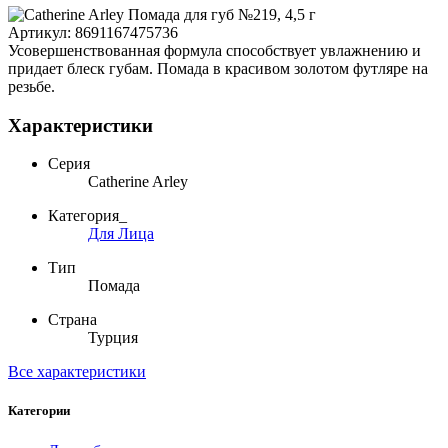
Артикул:
8691167475736
Усовершенствованная формула способствует увлажнению и
придает блеск губам. Помада в красивом золотом футляре на
резьбе.
Характеристики
Серия
Catherine Arley
Категория_
Для Лица
Тип
Помада
Страна
Турция
Все характеристики
Категории