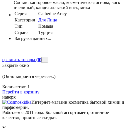
Состав: касторовое масло, косметическая основа, воск
пчелиный, канделилльский воск, мика
Серия
Catherine Arley
Категория_
Для Лица
Тип
Помада
Страна
Турция
Загрузка данных...
сравнить товары
(0)
Закрыть окно
(Окно закроется через
сек.)
Количество:
1
Перейти в корзину
наверх
Интернет-магазин косметика бытовой химии и
парфюмерии.
Работаем с 2011 года. Большой ассортимент, отличное
качество, приятные скидки.