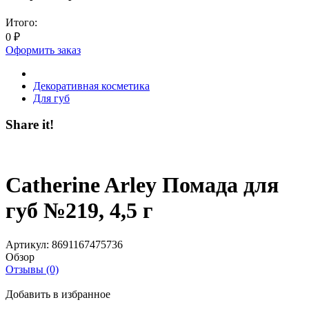
Итого:
0
₽
Оформить заказ
Декоративная косметика
Для губ
Share it!
Catherine Arley Помада для
губ №219, 4,5 г
Артикул:
8691167475736
Обзор
Отзывы (0)
Добавить в избранное