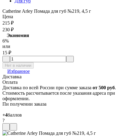
Для губ
Catherine Arley Помада для губ №219, 4,5 г
Цена
215
₽
230
₽
Экономия
6%
или
15
₽
Нет в наличии
Избранное
Доставка
Оплата
Доставка по всей России при сумме заказа
от 500 руб
.
Стоимость рассчитывается после указания адреса при
оформлении.
Пи получении заказа
+4
баллов
?