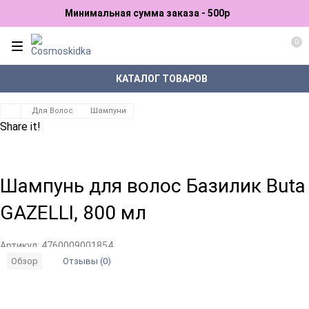
Минимальная сумма заказа - 500р
0
КАТАЛОГ ТОВАРОВ
Для Волос
Шампуни
Share it!
Шампунь для волос Базилик Buta
GAZELLI, 800 мл
Артикул:
4760009001854
Отзывы (0)
Обзор