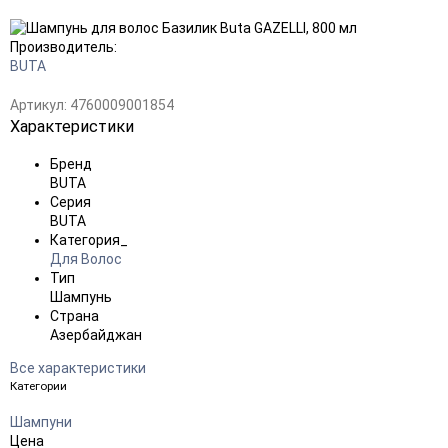
Добавить
в
избранное
Производитель:
BUTA
Артикул:
4760009001854
Характеристики
Бренд
BUTA
Серия
BUTA
Категория_
Для Волос
Тип
Шампунь
Страна
Азербайджан
Все характеристики
Категории
Шампуни
Цена