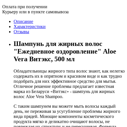
Оплата при получении
Курьеру или в пункте самовывоза
Описание
Характеристики
Отзывы
Шампунь для жирных волос
"Ежедневное оздоровление" Aloe
Vera Витэкс, 500 мл
Обладательницы жирного типа волос знают, как нелегко
содержать их в опрятном и красивом виде и как трудно
подобрать для них эффективное средство для мытья.
Отличное решение проблемы предлагает известная
марка из Беларуси «Витэкс» - шампунь для жирных
волос Aloe Vera Shampoo.
С таким шампунем вы можете мыть волосы каждый
день, не переживая за усугубление проблемы жирного
вида прядей. Моющие компоненты косметического
продукта мягко и деликатно очищают волосы, не
повреждая их структуру и не пересушивая. Формула