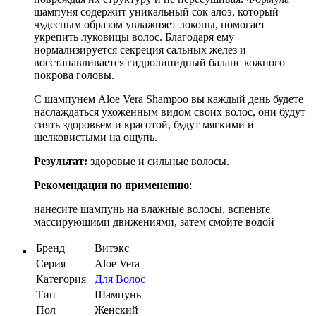
шампуня содержит уникальный сок алоэ, который
чудесным образом увлажняет локоны, помогает
укрепить луковицы волос. Благодаря ему
нормализируется секреция сальных желез и
восстанавливается гидролипидный баланс кожного
покрова головы.
С шампунем Aloe Vera Shampoo вы каждый день будете
наслаждаться ухоженным видом своих волос, они будут
сиять здоровьем и красотой, будут мягкими и
шелковистыми на ощупь.
Результат:
здоровые и сильные волосы.
Рекомендации по применению
:
нанесите шампунь на влажные волосы, вспеньте
массирующими движениями, затем смойте водой
Бренд
Витэкс
Серия
Aloe Vera
Категория_
Для Волос
Тип
Шампунь
Пол
Женский