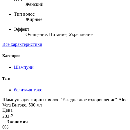
Женский
Тип волос
Жирные
Эффект
Очищение, Питание, Укрепление
Все характеристики
Категории
Шампуни
Теги
белита-витэкс
Шампунь для жирных волос "Ежедневное оздоровление" Aloe
Vera Витэкс, 500 мл
Цена
203
₽
Экономия
0%