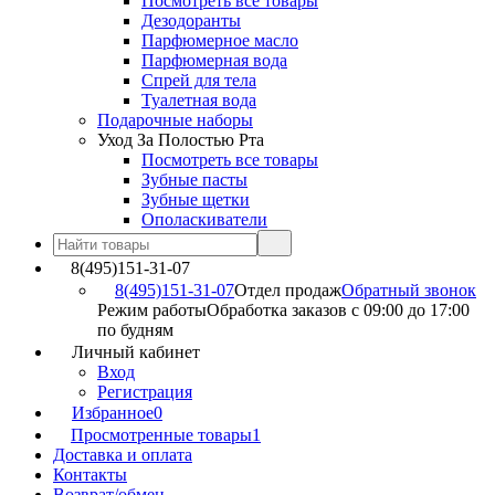
Посмотреть все товары
Дезодоранты
Парфюмерное масло
Парфюмерная вода
Спрей для тела
Туалетная вода
Подарочные наборы
Уход За Полостью Рта
Посмотреть все товары
Зубные пасты
Зубные щетки
Ополаскиватели
8(495)151-31-07
8(495)151-31-07
Отдел продаж
Обратный звонок
Режим работы
Обработка заказов с 09:00 до 17:00
по будням
Личный кабинет
Вход
Регистрация
Избранное
0
Просмотренные товары
1
Доставка и оплата
Контакты
Возврат/обмен