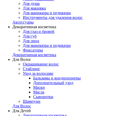
Для душа
Для макияжа
Для маникюра и педикюра
Инструменты для удаления волос
Аксессуары
Декоративная косметика
Для глаз и бровей
Для губ
Для лица
Для маникюра и педикюра
Фиксаторы
Декоративная косметика
Для Волос
Окрашивание волос
Стайлинг
Уход за волосами
Бальзамы и кондиционеры
Дополнительный уход
Маски
Масла
Сыворотки
Шампуни
Для Волос
Для Детей
Декоративная косметика