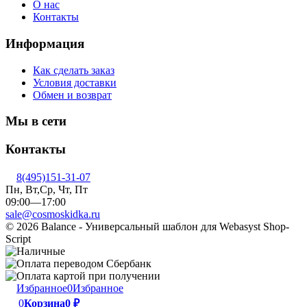
О нас
Контакты
Информация
Как сделать заказ
Условия доставки
Обмен и возврат
Мы в сети
Контакты
8(495)151-31-07
Пн, Вт,Ср, Чт, Пт
09:00—17:00
sale@cosmoskidka.ru
© 2026 Balance - Универсальный шаблон для Webasyst Shop-
Script
Избранное
0
Избранное
0
Корзина
0
₽