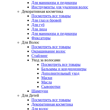
Для маникюра и педикюра
Инструменты для удаления волос
Декоративная косметика
Посмотреть все товары
Для глаз и бровей
Для губ
Для лица
Для маникюра и педикюра
Фиксаторы
Для Волос
Посмотреть все товары
Окрашивание волос
Стайлинг
Уход за волосами
Посмотреть все товары
Бальзамы и кондиционеры
Дополнительный уход
Маски
Масла
Сыворотки
Шампуни
Для Детей
Посмотреть все товары
Декоративная косметика
Для волос