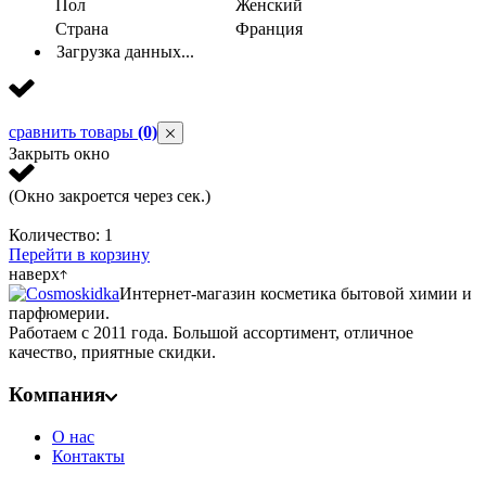
Пол
Женский
Страна
Франция
Загрузка данных...
сравнить товары
(0)
Закрыть окно
(Окно закроется через
сек.)
Количество:
1
Перейти в корзину
наверх
Интернет-магазин косметика бытовой химии и
парфюмерии.
Работаем с 2011 года. Большой ассортимент, отличное
качество, приятные скидки.
Компания
О нас
Контакты