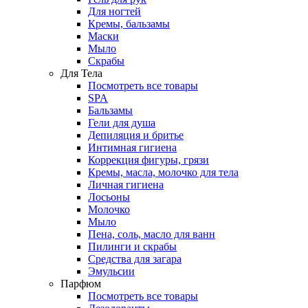
Для ногтей
Кремы, бальзамы
Маски
Мыло
Скрабы
Для Тела
Посмотреть все товары
SPA
Бальзамы
Гели для душа
Депиляция и бритье
Интимная гигиена
Коррекция фигуры, грязи
Кремы, масла, молочко для тела
Личная гигиена
Лосьоны
Молочко
Мыло
Пена, соль, масло для ванн
Пилинги и скрабы
Средства для загара
Эмульсии
Парфюм
Посмотреть все товары