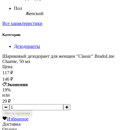
Пол
Женский
Все характеристики
Категории
Дезодоранты
Шариковый дезодорант для женщин "Classic" BradoLine
Charme, 50 мл
Цена
117
₽
146
₽
Экономия
19%
или
29
₽
Нет в наличии
Избранное
Доставка
Оплата