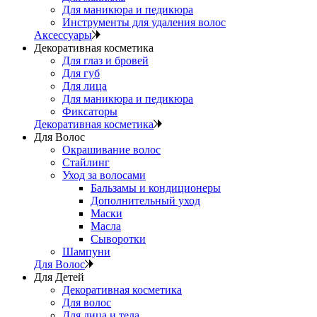
Для маникюра и педикюра
Инструменты для удаления волос
Аксессуары
Декоративная косметика
Для глаз и бровей
Для губ
Для лица
Для маникюра и педикюра
Фиксаторы
Декоративная косметика
Для Волос
Окрашивание волос
Стайлинг
Уход за волосами
Бальзамы и кондиционеры
Дополнительный уход
Маски
Масла
Сыворотки
Шампуни
Для Волос
Для Детей
Декоративная косметика
Для волос
Для лица и тела