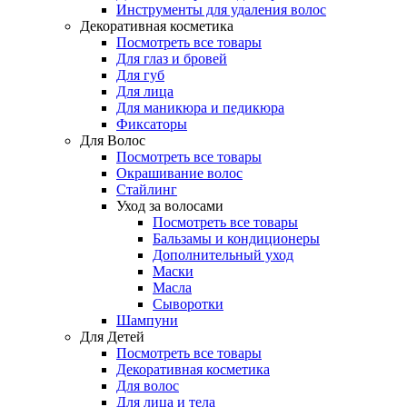
Инструменты для удаления волос
Декоративная косметика
Посмотреть все товары
Для глаз и бровей
Для губ
Для лица
Для маникюра и педикюра
Фиксаторы
Для Волос
Посмотреть все товары
Окрашивание волос
Стайлинг
Уход за волосами
Посмотреть все товары
Бальзамы и кондиционеры
Дополнительный уход
Маски
Масла
Сыворотки
Шампуни
Для Детей
Посмотреть все товары
Декоративная косметика
Для волос
Для лица и тела