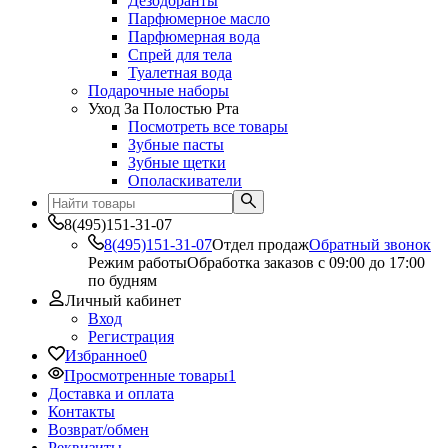
Дезодоранты
Парфюмерное масло
Парфюмерная вода
Спрей для тела
Туалетная вода
Подарочные наборы
Уход За Полостью Рта
Посмотреть все товары
Зубные пасты
Зубные щетки
Ополаскиватели
8(495)151-31-07
8(495)151-31-07
Отдел продаж
Обратный звонок
Режим работы
Обработка заказов с 09:00 до 17:00
по будням
Личный кабинет
Вход
Регистрация
Избранное
0
Просмотренные товары
1
Доставка и оплата
Контакты
Возврат/обмен
Реквизиты