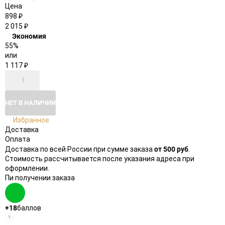
Цена
898
₽
2 015
₽
Экономия
55%
или
1 117
₽
НЕТ В НАЛИЧИИ
Избранное
Доставка
Оплата
от 500 руб
Доставка по всей России при сумме заказа
.
Стоимость рассчитывается после указания адреса при
оформлении.
Пи получении заказа
+18
баллов
?