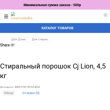
Минимальная сумма заказа - 500р
0
КАТАЛОГ ТОВАРОВ
Для Дома
Для стирки
Share it!
Стиральный порошок Cj Lion, 4,5
кг
Артикул:
8801007650456
Отзывы (0)
Обзор