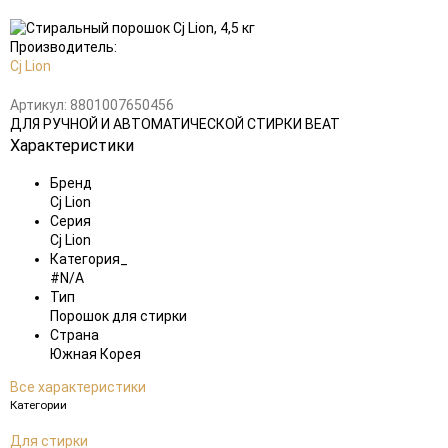
Добавить
в
избранное
Производитель:
Cj Lion
Артикул:
8801007650456
ДЛЯ РУЧНОЙ И АВТОМАТИЧЕСКОЙ СТИРКИ BEAT
Характеристики
Бренд
Cj Lion
Серия
Cj Lion
Категория_
#N/A
Тип
Порошок для стирки
Страна
Южная Корея
Все характеристики
Категории
Для стирки