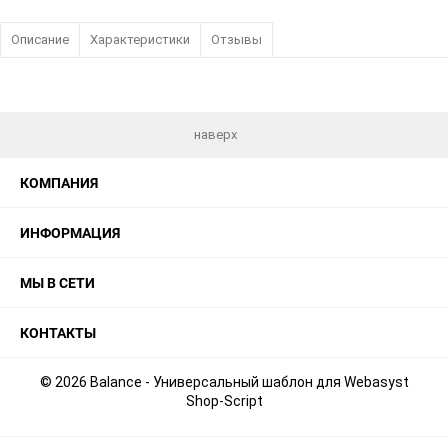
Описание
Характеристики
Отзывы
наверх
КОМПАНИЯ
ИНФОРМАЦИЯ
МЫ В СЕТИ
КОНТАКТЫ
© 2026 Balance - Универсальный шаблон для Webasyst
Shop-Script