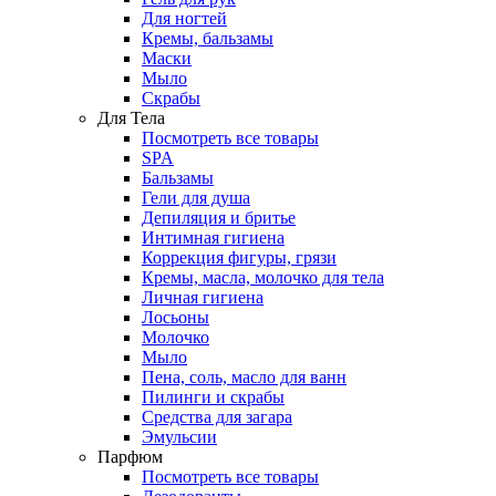
Для ногтей
Кремы, бальзамы
Маски
Мыло
Скрабы
Для Тела
Посмотреть все товары
SPA
Бальзамы
Гели для душа
Депиляция и бритье
Интимная гигиена
Коррекция фигуры, грязи
Кремы, масла, молочко для тела
Личная гигиена
Лосьоны
Молочко
Мыло
Пена, соль, масло для ванн
Пилинги и скрабы
Средства для загара
Эмульсии
Парфюм
Посмотреть все товары