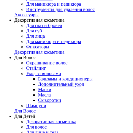
Для маникюра и педикюра
Инструменты для удаления волос
Аксессуары
Декоративная косметика
Для глаз и бровей
Для губ
Для лица
Для маникюра и педикюра
Фиксаторы
Декоративная косметика
Для Волос
Окрашивание волос
Стайлинг
Уход за волосами
Бальзамы и кондиционеры
Дополнительный уход
Маски
Масла
Сыворотки
Шампуни
Для Волос
Для Детей
Декоративная косметика
Для волос
Для лица и тела