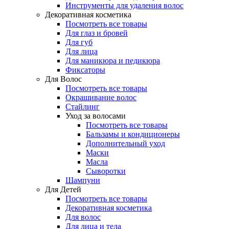
Инструменты для удаления волос
Декоративная косметика
Посмотреть все товары
Для глаз и бровей
Для губ
Для лица
Для маникюра и педикюра
Фиксаторы
Для Волос
Посмотреть все товары
Окрашивание волос
Стайлинг
Уход за волосами
Посмотреть все товары
Бальзамы и кондиционеры
Дополнительный уход
Маски
Масла
Сыворотки
Шампуни
Для Детей
Посмотреть все товары
Декоративная косметика
Для волос
Для лица и тела