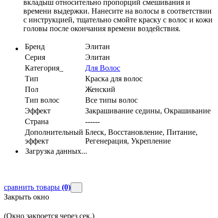
вкладыш относительно пропорций смешивания и
времени выдержки. Нанесите на волосы в соответствии
с инструкцией, тщательно смойте краску с волос и кожи
головы после окончания времени воздействия.
Бренд
Элитан
Серия
Элитан
Категория_
Для Волос
Тип
Краска для волос
Пол
Женский
Тип волос
Все типы волос
Эффект
Закрашивание седины, Окрашивание
Страна
------
Дополнительный
Блеск, Восстановление, Питание,
эффект
Регенерация, Укрепление
Загрузка данных...
сравнить товары
(0)
Закрыть окно
(Окно закроется через
сек.)