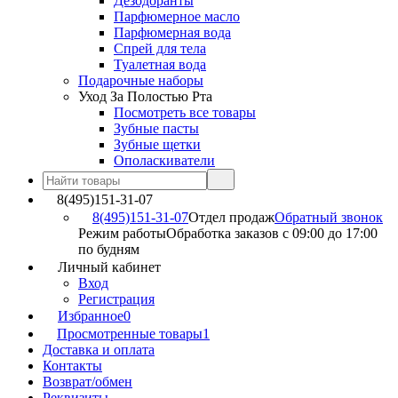
Дезодоранты
Парфюмерное масло
Парфюмерная вода
Спрей для тела
Туалетная вода
Подарочные наборы
Уход За Полостью Рта
Посмотреть все товары
Зубные пасты
Зубные щетки
Ополаскиватели
8(495)151-31-07
8(495)151-31-07
Отдел продаж
Обратный звонок
Режим работы
Обработка заказов с 09:00 до 17:00
по будням
Личный кабинет
Вход
Регистрация
Избранное
0
Просмотренные товары
1
Доставка и оплата
Контакты
Возврат/обмен
Реквизиты