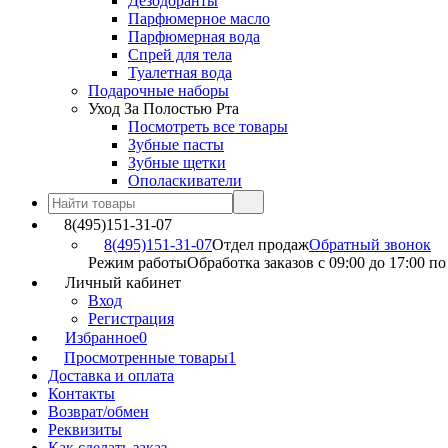
Дезодоранты
Парфюмерное масло
Парфюмерная вода
Спрей для тела
Туалетная вода
Подарочные наборы
Уход За Полостью Рта
Посмотреть все товары
Зубные пасты
Зубные щетки
Ополаскиватели
8(495)151-31-07
8(495)151-31-07
Отдел продаж
Обратный звонок
Режим работы
Обработка заказов с 09:00 до 17:00 п
Личный кабинет
Вход
Регистрация
Избранное
0
Просмотренные товары
1
Доставка и оплата
Контакты
Возврат/обмен
Реквизиты
Как сделать заказ