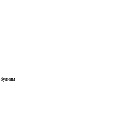
о будням