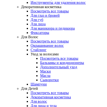
Инструменты для удаления волос
Декоративная косметика
Посмотреть все товары
Для глаз и бровей
Для губ
Для лица
Для маникюра и педикюра
Фиксаторы
Для Волос
Посмотреть все товары
Окрашивание волос
Стайлинг
Уход за волосами
Посмотреть все товары
Бальзамы и кондиционеры
Дополнительный уход
Маски
Масла
Сыворотки
Шампуни
Для Детей
Посмотреть все товары
Декоративная косметика
Для волос
Для лица и тела