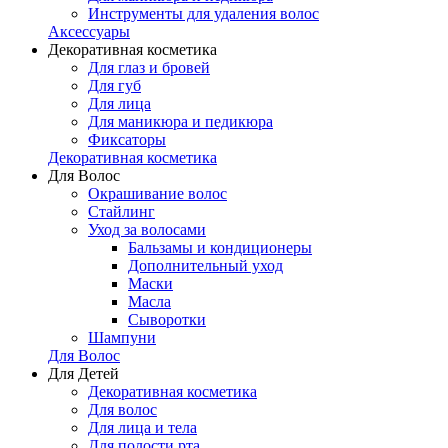
Инструменты для удаления волос
Аксессуары
Декоративная косметика
Для глаз и бровей
Для губ
Для лица
Для маникюра и педикюра
Фиксаторы
Декоративная косметика
Для Волос
Окрашивание волос
Стайлинг
Уход за волосами
Бальзамы и кондиционеры
Дополнительный уход
Маски
Масла
Сыворотки
Шампуни
Для Волос
Для Детей
Декоративная косметика
Для волос
Для лица и тела
Для полости рта