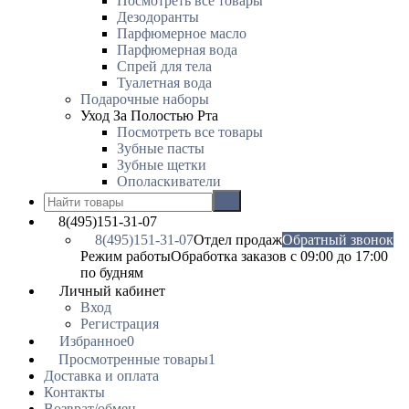
Посмотреть все товары
Дезодоранты
Парфюмерное масло
Парфюмерная вода
Спрей для тела
Туалетная вода
Подарочные наборы
Уход За Полостью Рта
Посмотреть все товары
Зубные пасты
Зубные щетки
Ополаскиватели
8(495)151-31-07
8(495)151-31-07
Отдел продаж
Обратный звонок
Режим работы
Обработка заказов с 09:00 до 17:00
по будням
Личный кабинет
Вход
Регистрация
Избранное
0
Просмотренные товары
1
Доставка и оплата
Контакты
Возврат/обмен