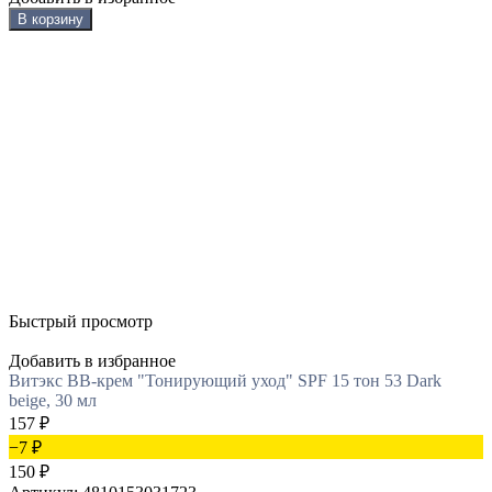
В корзину
Быстрый просмотр
Добавить в избранное
Витэкс BB-крем "Тонирующий уход" SPF 15 тон 53 Dark
beige, 30 мл
157
₽
−7
₽
150
₽