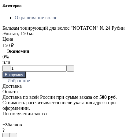
Категории
Окрашивание волос
Бальзам тонирующий для волос "NOTATON" № 24 Рубин
Элитан, 150 мл
Цена
150
₽
Экономия
0%
или
В корзину
Избранное
Доставка
Оплата
Доставка по всей России при сумме заказа
от 500 руб
.
Стоимость рассчитывается после указания адреса при
оформлении.
Пи получении заказа
+3
баллов
?