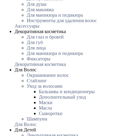
Для душа
Для макияжа
Для маникюра и педикюра
Инструменты для удаления волос
Аксессуары
Декоративная косметика
Для глаз и бровей
Для губ
Для лица
Для маникюра и педикюра
Фиксаторы
Декоративная косметика
Для Волос
Окрашивание волос
Стайлинг
Уход за волосами
Бальзамы и кондиционеры
Дополнительный уход
Маски
Масла
Сыворотки
Шампуни
Для Волос
Для Детей
Декоративная косметика