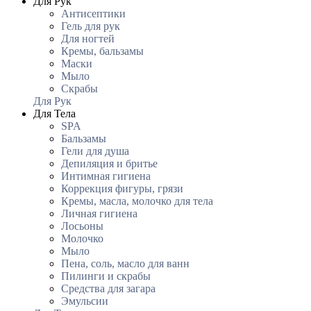
Для Рук
Антисептики
Гель для рук
Для ногтей
Кремы, бальзамы
Маски
Мыло
Скрабы
Для Рук
Для Тела
SPA
Бальзамы
Гели для душа
Депиляция и бритье
Интимная гигиена
Коррекция фигуры, грязи
Кремы, масла, молочко для тела
Личная гигиена
Лосьоны
Молочко
Мыло
Пена, соль, масло для ванн
Пилинги и скрабы
Средства для загара
Эмульсии