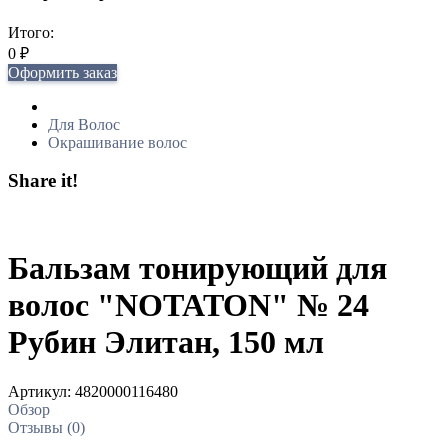
Итого:
0
₽
Оформить заказ
Для Волос
Окрашивание волос
Share it!
Бальзам тонирующий для
волос "NOTATON" № 24
Рубин Элитан, 150 мл
Артикул:
4820000116480
Обзор
Отзывы (0)