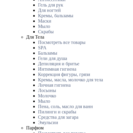
Гель для рук
Для ногтей
Кремы, бальзамы
Маски
Мыло
Скрабы
Для Тела
Посмотреть все товары
SPA
Бальзамы
Гели для душа
Депиляция и бритье
Интимная гигиена
Коррекция фигуры, грязи
Кремы, масла, молочко для тела
Личная гигиена
Лосьоны
Молочко
Мыло
Пена, соль, масло для ванн
Пилинги и скрабы
Средства для загара
Эмульсии
Парфюм