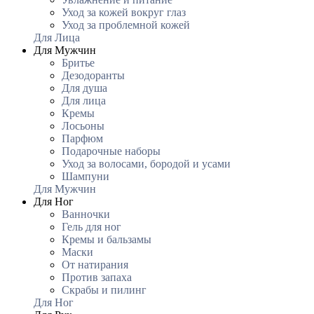
Уход за кожей вокруг глаз
Уход за проблемной кожей
Для Лица
Для Мужчин
Бритье
Дезодоранты
Для душа
Для лица
Кремы
Лосьоны
Парфюм
Подарочные наборы
Уход за волосами, бородой и усами
Шампуни
Для Мужчин
Для Ног
Ванночки
Гель для ног
Кремы и бальзамы
Маски
От натирания
Против запаха
Скрабы и пилинг
Для Ног