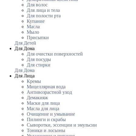
Для волос
Для лица и тела
Для полости рта
Купание
Масла
Мыло
Присыпки
Для Детей
Для Дома
Для очистки поверхностей
Для посуды
Для стирки
Для Дома
Для Лица
Кремы
Мицеллярная вода
Антивозрастной уход
Демакияж
Маски для лица
Масла для лица
Очищение и умывание
Пилинги и скрабы
Сыворотки, эссенции и эмульсии
Тоники и лосьоны
Увлажнение и питание