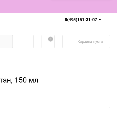
8(495)151-31-07
0
Корзина
пуста
ан, 150 мл