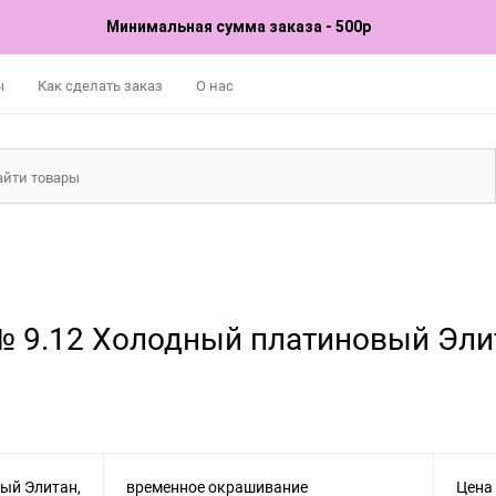
Минимальная сумма заказа - 500р
ы
Как сделать заказ
О нас
 9.12 Холодный платиновый Элит
временное окрашивание
Цена