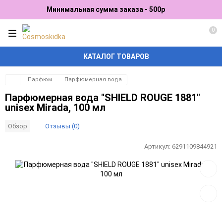
Минимальная сумма заказа - 500р
0
КАТАЛОГ ТОВАРОВ
Парфюм
Парфюмерная вода
Парфюмерная вода "SHIELD ROUGE 1881"
unisex Mirada, 100 мл
Отзывы (0)
Обзор
Артикул:
6291109844921
Добав
в
избра