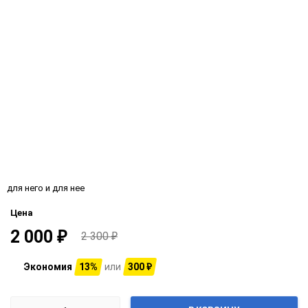
для него и для нее
Цена
2 000
₽
2 300
₽
Экономия
13%
или
300
₽