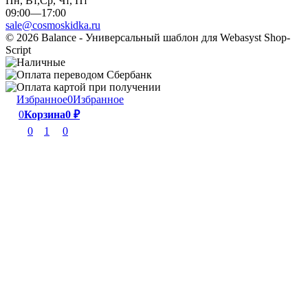
Пн, Вт,Ср, Чт, Пт
09:00—17:00
sale@cosmoskidka.ru
© 2026 Balance - Универсальный шаблон для Webasyst Shop-
Script
Избранное
0
Избранное
0
Корзина
0
₽
0
1
0