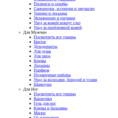
Пилинги и скрабы
Сыворотки, эссенции и эмульсии
Тоники и лосьоны
Увлажнение и питание
Уход за кожей вокруг глаз
Уход за проблемной кожей
Для Мужчин
Посмотреть все товары
Бритье
Дезодоранты
Для душа
Для лица
Кремы
Лосьоны
Парфюм
Подарочные наборы
Уход за волосами, бородой и усами
Шампуни
Для Ног
Посмотреть все товары
Ванночки
Гель для ног
Кремы и бальзамы
Маски
От натирания