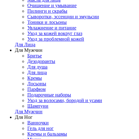
Очищение и умывание
Пилинги и скрабы
Сыворотки, эссенции и эмульсии
Тоники и лосьоны
Увлажнение и питание
Уход за кожей вокруг глаз
Уход за проблемной кожей
Для Лица
Для Мужчин
Бритье
Дезодоранты
Для душа
Для лица
Кремы
Лосьоны
Парфюм
Подарочные наборы
Уход за волосами, бородой и усами
Шампуни
Для Мужчин
Для Ног
Ванночки
Гель для ног
Кремы и бальзамы