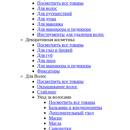
Посмотреть все товары
Для волос
Для путешествий
Для душа
Для макияжа
Для маникюра и педикюра
Инструменты для удаления волос
Декоративная косметика
Посмотреть все товары
Для глаз и бровей
Для губ
Для лица
Для маникюра и педикюра
Фиксаторы
Для Волос
Посмотреть все товары
Окрашивание волос
Стайлинг
Уход за волосами
Посмотреть все товары
Бальзамы и кондиционеры
Дополнительный уход
Маски
Масла
Сыворотки