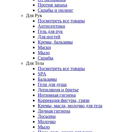
Против запаха
Скрабы и пилинг
Для Рук
Посмотреть все товары
Антисептики
Гель для рук
Для ногтей
Кремы, бальзамы
Маски
Мыло
Скрабы
Для Тела
Посмотреть все товары
SPA
Бальзамы
Гели для душа
Депиляция и бритье
Интимная гигиена
Коррекция фигуры, грязи
Кремы, масла, молочко для тела
Личная гигиена
Лосьоны
Молочко
Мыло