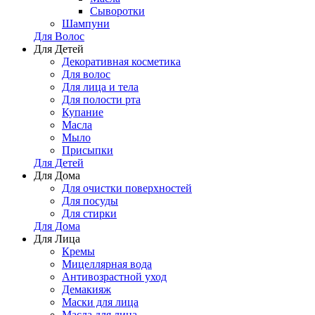
Сыворотки
Шампуни
Для Волос
Для Детей
Декоративная косметика
Для волос
Для лица и тела
Для полости рта
Купание
Масла
Мыло
Присыпки
Для Детей
Для Дома
Для очистки поверхностей
Для посуды
Для стирки
Для Дома
Для Лица
Кремы
Мицеллярная вода
Антивозрастной уход
Демакияж
Маски для лица
Масла для лица