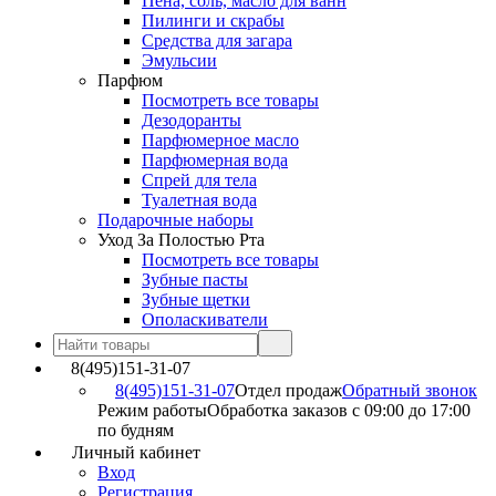
Пена, соль, масло для ванн
Пилинги и скрабы
Средства для загара
Эмульсии
Парфюм
Посмотреть все товары
Дезодоранты
Парфюмерное масло
Парфюмерная вода
Спрей для тела
Туалетная вода
Подарочные наборы
Уход За Полостью Рта
Посмотреть все товары
Зубные пасты
Зубные щетки
Ополаскиватели
8(495)151-31-07
8(495)151-31-07
Отдел продаж
Обратный звонок
Режим работы
Обработка заказов с 09:00 до 17:00
по будням
Личный кабинет
Вход
Регистрация