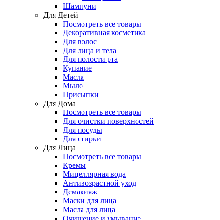
Шампуни
Для Детей
Посмотреть все товары
Декоративная косметика
Для волос
Для лица и тела
Для полости рта
Купание
Масла
Мыло
Присыпки
Для Дома
Посмотреть все товары
Для очистки поверхностей
Для посуды
Для стирки
Для Лица
Посмотреть все товары
Кремы
Мицеллярная вода
Антивозрастной уход
Демакияж
Маски для лица
Масла для лица
Очищение и умывание