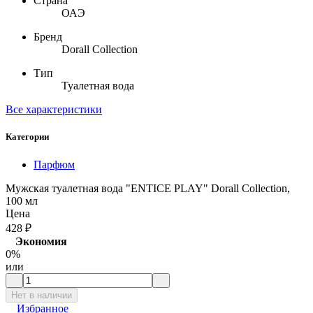
Страна
ОАЭ
Бренд
Dorall Collection
Тип
Туалетная вода
Все характеристики
Категории
Парфюм
Мужская туалетная вода "ENTICE PLAY" Dorall Collection,
100 мл
Цена
428
₽
Экономия
0%
или
Нет в наличии
Избранное