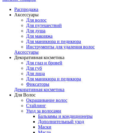
Распродажа
Аксессуары
Для волос
Для путешествий
Для душа
Для макияжа
Для маникюра и педикюра
Инструменты для удаления волос
Аксессуары
Декоративная косметика
Для глаз и бровей
Для губ
Для лица
Для маникюра и педикюра
Фиксаторы
Декоративная косметика
Для Волос
Окрашивание волос
Стайлинг
Уход за волосами
Бальзамы и кондиционеры
Дополнительный уход
Маски
Масла