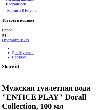
Избранное
0
Корзина
0
₽
пуста
Товары в корзине
Итого:
0
₽
Оформить заказ
Для Мужчин
Парфюм
Share it!
Мужская туалетная вода
"ENTICE PLAY" Dorall
Collection, 100 мл