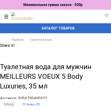
Минимальная сумма заказа - 500р
0
КАТАЛОГ ТОВАРОВ
Парфюм
Туалетная вода
Share it!
Туалетная вода для мужчин
MEILLEURS VOEUX 5 Body
Luxuries, 35 мл
Артикул:
5056795400322
Отзывы (0)
Обзор