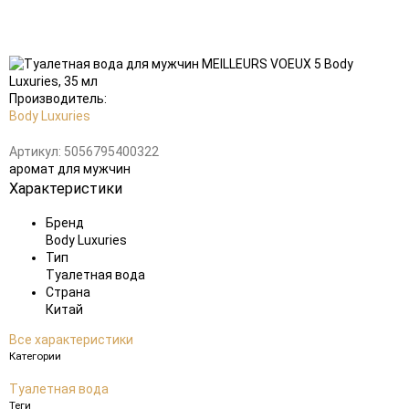
Добавить
в
избранное
Производитель:
Body Luxuries
Артикул:
5056795400322
аромат для мужчин
Характеристики
Бренд
Body Luxuries
Тип
Туалетная вода
Страна
Китай
Все характеристики
Категории
Туалетная вода
Теги