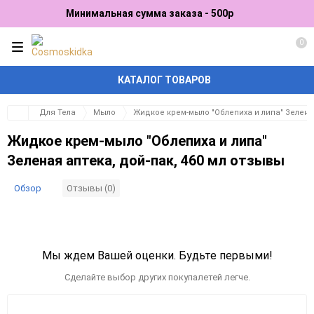
Минимальная сумма заказа - 500р
0
КАТАЛОГ ТОВАРОВ
Для Тела
Мыло
Жидкое крем-мыло "Облепиха и липа" Зеленая
Жидкое крем-мыло "Облепиха и липа"
Зеленая аптека, дой-пак, 460 мл отзывы
Обзор
Отзывы (0)
Мы ждем Вашей оценки. Будьте первыми!
Сделайте выбор других покупалетей легче.