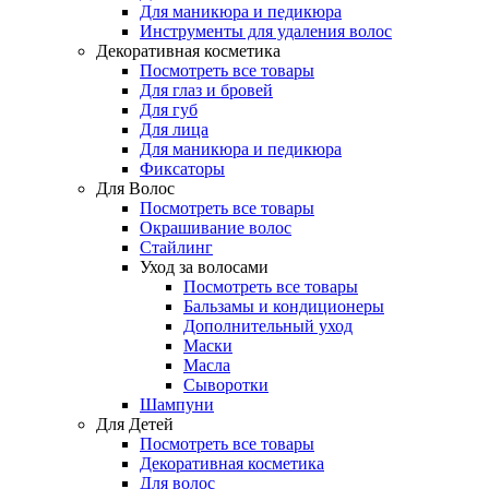
Для маникюра и педикюра
Инструменты для удаления волос
Декоративная косметика
Посмотреть все товары
Для глаз и бровей
Для губ
Для лица
Для маникюра и педикюра
Фиксаторы
Для Волос
Посмотреть все товары
Окрашивание волос
Стайлинг
Уход за волосами
Посмотреть все товары
Бальзамы и кондиционеры
Дополнительный уход
Маски
Масла
Сыворотки
Шампуни
Для Детей
Посмотреть все товары
Декоративная косметика
Для волос