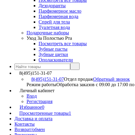
Посмотреть все товары
Дезодоранты
Парфюмерное масло
Парфюмерная вода
Спрей для тела
Туалетная вода
Подарочные наборы
Уход За Полостью Рта
Посмотреть все товары
Зубные пасты
Зубные щетки
Ополаскиватели
8(495)151-31-07
8(495)151-31-07
Отдел продаж
Обратный звонок
Режим работы
Обработка заказов с 09:00 до 17:00 п
Личный кабинет
Вход
Регистрация
Избранное
0
Просмотренные товары
1
Доставка и оплата
Контакты
Возврат/обмен
Реквизиты