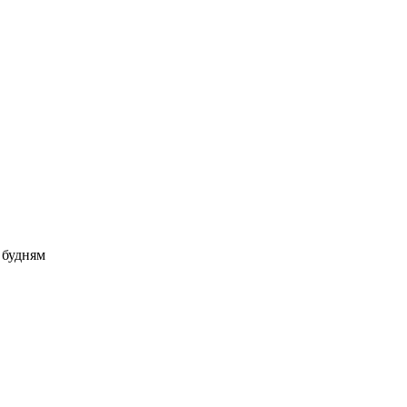
о будням