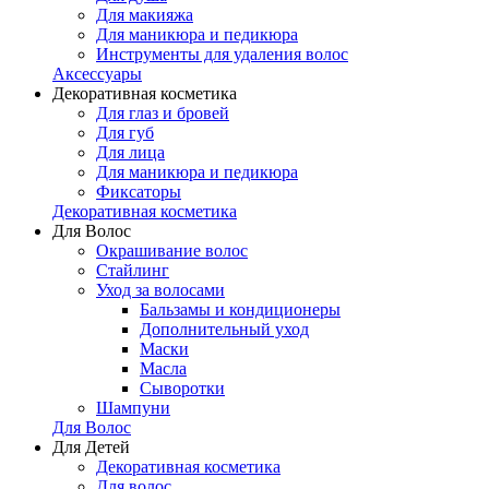
Для макияжа
Для маникюра и педикюра
Инструменты для удаления волос
Аксессуары
Декоративная косметика
Для глаз и бровей
Для губ
Для лица
Для маникюра и педикюра
Фиксаторы
Декоративная косметика
Для Волос
Окрашивание волос
Стайлинг
Уход за волосами
Бальзамы и кондиционеры
Дополнительный уход
Маски
Масла
Сыворотки
Шампуни
Для Волос
Для Детей
Декоративная косметика
Для волос