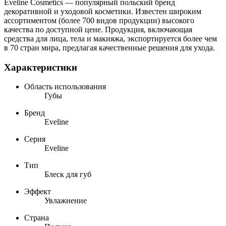
Eveline Cosmetics — популярный польский бренд
декоративной и уходовой косметики. Известен широким
ассортиментом (более 700 видов продукции) высокого
качества по доступной цене. Продукция, включающая
средства для лица, тела и макияжа, экспортируется более чем
в 70 стран мира, предлагая качественные решения для ухода.
Характеристики
Область использования
Губы
Бренд
Eveline
Серия
Eveline
Тип
Блеск для губ
Эффект
Увлажнение
Страна