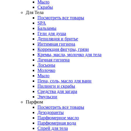
Мыло
Скрабы
Для Тела
Посмотреть все товары
SPA
Бальзамы
Гели для душа
Депиляция и бритье
Интимная гигиена
Коррекция фигуры, грязи
Кремы, масла, молочко для тела
Личная гигиена
Лосьоны
Молочко
Мыло
Пена, соль, масло для ванн
Пилинги и скрабы
Средства для загара
Эмульсии
Парфюм
Посмотреть все товары
Дезодоранты
Парфюмерное масло
Парфюмерная вода
Спрей для тела