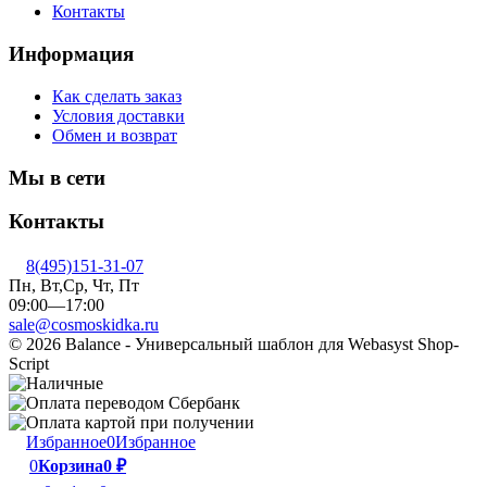
Контакты
Информация
Как сделать заказ
Условия доставки
Обмен и возврат
Мы в сети
Контакты
8(495)151-31-07
Пн, Вт,Ср, Чт, Пт
09:00—17:00
sale@cosmoskidka.ru
© 2026 Balance - Универсальный шаблон для Webasyst Shop-
Script
Избранное
0
Избранное
0
Корзина
0
₽