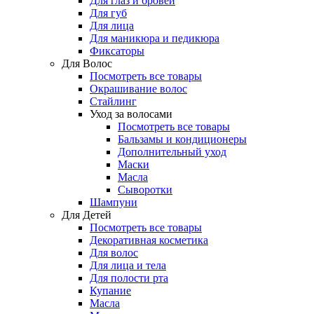
Для глаз и бровей
Для губ
Для лица
Для маникюра и педикюра
Фиксаторы
Для Волос
Посмотреть все товары
Окрашивание волос
Стайлинг
Уход за волосами
Посмотреть все товары
Бальзамы и кондиционеры
Дополнительный уход
Маски
Масла
Сыворотки
Шампуни
Для Детей
Посмотреть все товары
Декоративная косметика
Для волос
Для лица и тела
Для полости рта
Купание
Масла