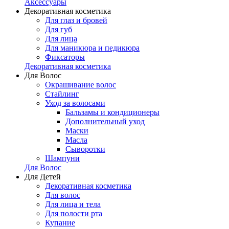
Аксессуары
Декоративная косметика
Для глаз и бровей
Для губ
Для лица
Для маникюра и педикюра
Фиксаторы
Декоративная косметика
Для Волос
Окрашивание волос
Стайлинг
Уход за волосами
Бальзамы и кондиционеры
Дополнительный уход
Маски
Масла
Сыворотки
Шампуни
Для Волос
Для Детей
Декоративная косметика
Для волос
Для лица и тела
Для полости рта
Купание