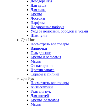
Дезодоранты
Для душа
Для лица
Кремы
Лосьоны
Парфюм
Подарочные наборы
Уход за волосами, бородой и усами
Шампуни
Для Ног
Посмотреть все товары
Ванночки
Гель для ног
Кремы и бальзамы
Маски
От натирания
Против запаха
Скрабы и пилинг
Для Рук
Посмотреть все товары
Антисептики
Гель для рук
Для ногтей
Кремы, бальзамы
Маски