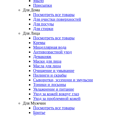
Мыло
Присыпки
Для Дома
Посмотреть все товары
Для очистки поверхностей
Для посуды
Для стирки
Для Лица
Посмотреть все товары
Кремы
Мицеллярная вода
Антивозрастной уход
Демакияж
Маски для лица
Масла для лица
Очищение и умывание
Пилинги и скрабы
Сыворотки, эссенции и эмульсии
Тоники и лосьоны
Увлажнение и питание
Уход за кожей вокруг глаз
Уход за проблемной кожей
Для Мужчин
Посмотреть все товары
Бритье