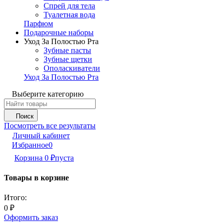
Спрей для тела
Туалетная вода
Парфюм
Подарочные наборы
Уход За Полостью Рта
Зубные пасты
Зубные щетки
Ополаскиватели
Уход За Полостью Рта
Выберите категорию
Поиск
Посмотреть все результаты
Личный кабинет
Избранное
0
Корзина
0
пуста
₽
Товары в корзине
Итого:
0
₽
Оформить заказ