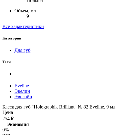
Польша
Объем, мл
9
Все характеристики
Категории
Для губ
Теги
Eveline
Эвелин
Эвелайн
Блеск для губ "Holographik Brilliant" № 82 Eveline, 9 мл
Цена
254
₽
Экономия
0%