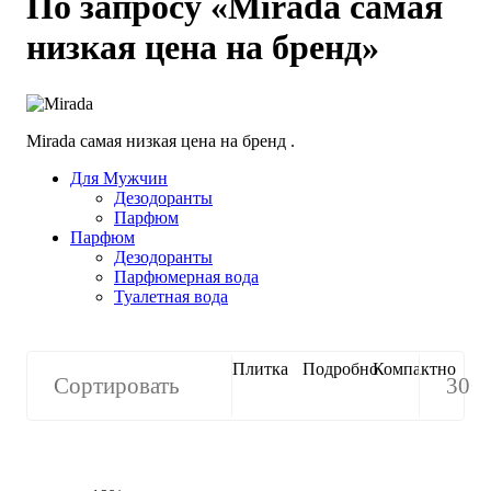
По запросу «Mirada cамая
низкая цена на бренд»
Mirada cамая низкая цена на бренд .
Для Мужчин
Дезодоранты
Парфюм
Парфюм
Дезодоранты
Парфюмерная вода
Туалетная вода
Плитка
Подробно
Компактно
Сортировать
30
30
60