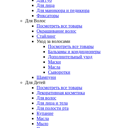
Для губ
Для лица
Для маникюра и педикюра
Фиксаторы
Для Волос
Посмотреть все товары
Окрашивание волос
Стайлинг
Уход за волосами
Посмотреть все товары
Бальзамы и кондиционеры
Дополнительный уход
Маски
Масла
Сыворотки
Шампуни
Для Детей
Посмотреть все товары
Декоративная косметика
Для волос
Для лица и тела
Для полости рта
Купание
Масла
Мыло