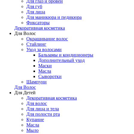
Для глаз и бровей
Для губ
Для лица
Для маникюра и педикюра
Фиксаторы
Декоративная косметика
Для Волос
Окрашивание волос
Стайлинг
Уход за волосами
Бальзамы и кондиционеры
Дополнительный уход
Маски
Масла
Сыворотки
Шампуни
Для Волос
Для Детей
Декоративная косметика
Для волос
Для лица и тела
Для полости рта
Купание
Масла
Мыло