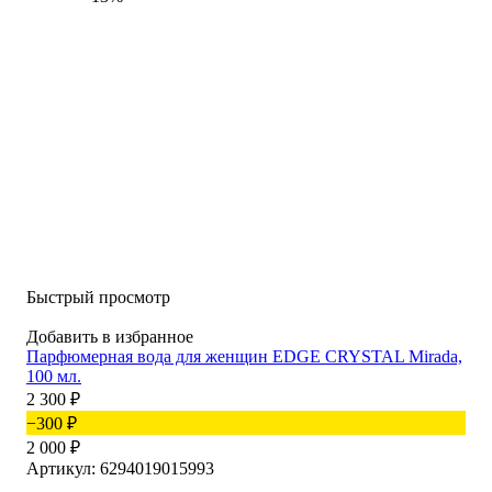
Быстрый просмотр
Добавить в избранное
Парфюмерная вода для женщин EDGE CRYSTAL Mirada,
100 мл.
2 300
₽
−300
₽
2 000
₽
Артикул: 6294019015993