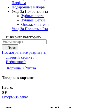
Парфюм
Подарочные наборы
Уход За Полостью Рта
Зубные пасты
Зубные щетки
Ополаскиватели
Уход За Полостью Рта
Выберите категорию
Поиск
Посмотреть все результаты
Личный кабинет
Избранное
0
Корзина
0
₽
пуста
Товары в корзине
Итого:
0
₽
Оформить заказ