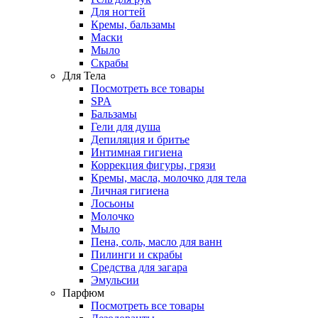
Для ногтей
Кремы, бальзамы
Маски
Мыло
Скрабы
Для Тела
Посмотреть все товары
SPA
Бальзамы
Гели для душа
Депиляция и бритье
Интимная гигиена
Коррекция фигуры, грязи
Кремы, масла, молочко для тела
Личная гигиена
Лосьоны
Молочко
Мыло
Пена, соль, масло для ванн
Пилинги и скрабы
Средства для загара
Эмульсии
Парфюм
Посмотреть все товары