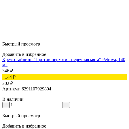
Быстрый просмотр
Добавить в избранное
Крем-стайлинг "Против перхоти - перечная мята" Petrova, 140
мл
346
₽
−144
₽
202
₽
Артикул: 6291107929804
В наличии
Быстрый просмотр
Добавить в избранное