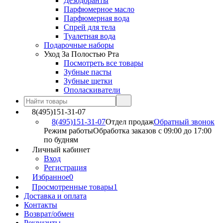
Дезодоранты
Парфюмерное масло
Парфюмерная вода
Спрей для тела
Туалетная вода
Подарочные наборы
Уход За Полостью Рта
Посмотреть все товары
Зубные пасты
Зубные щетки
Ополаскиватели
8(495)151-31-07
8(495)151-31-07
Отдел продаж
Обратный звонок
Режим работы
Обработка заказов с 09:00 до 17:00
по будням
Личный кабинет
Вход
Регистрация
Избранное
0
Просмотренные товары
1
Доставка и оплата
Контакты
Возврат/обмен
Реквизиты