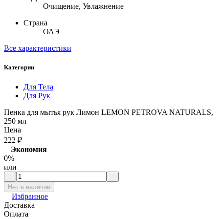
Очищение, Увлажнение
Страна
ОАЭ
Все характеристики
Категории
Для Тела
Для Рук
Пенка для мытья рук Лимон LEMON PETROVA NATURALS,
250 мл
Цена
222
₽
Экономия
0%
или
Нет в наличии
Избранное
Доставка
Оплата