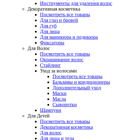
Инструменты для удаления волос
Декоративная косметика
Посмотреть все товары
Для глаз и бровей
Для губ
Для лица
Для маникюра и педикюра
Фиксаторы
Для Волос
Посмотреть все товары
Окрашивание волос
Стайлинг
Уход за волосами
Посмотреть все товары
Бальзамы и кондиционеры
Дополнительный уход
Маски
Масла
Сыворотки
Шампуни
Для Детей
Посмотреть все товары
Декоративная косметика
Для волос
Для лица и тела