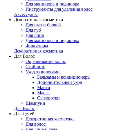
Для маникюра и педикюра
Инструменты для удаления волос
Аксессуары
Декоративная косметика
Для глаз и бровей
Для губ
Для лица
Для маникюра и педикюра
Фиксаторы
Декоративная косметика
Для Волос
Окрашивание волос
Стайлинг
Уход за волосами
Бальзамы и кондиционеры
Дополнительный уход
Маски
Масла
Сыворотки
Шампуни
Для Волос
Для Детей
Декоративная косметика
Для волос
Для лица и тела