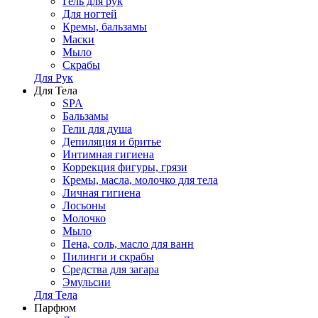
Гель для рук
Для ногтей
Кремы, бальзамы
Маски
Мыло
Скрабы
Для Рук
Для Тела
SPA
Бальзамы
Гели для душа
Депиляция и бритье
Интимная гигиена
Коррекция фигуры, грязи
Кремы, масла, молочко для тела
Личная гигиена
Лосьоны
Молочко
Мыло
Пена, соль, масло для ванн
Пилинги и скрабы
Средства для загара
Эмульсии
Для Тела
Парфюм