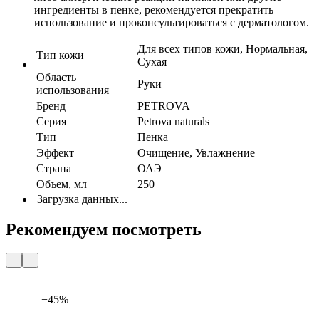
ингредиенты в пенке, рекомендуется прекратить
использование и проконсультироваться с дерматологом.
Для всех типов кожи, Нормальная,
Тип кожи
Сухая
Область
Руки
использования
Бренд
PETROVA
Серия
Petrova naturals
Тип
Пенка
Эффект
Очищение, Увлажнение
Страна
ОАЭ
Объем, мл
250
Загрузка данных...
Рекомендуем посмотреть
−45%