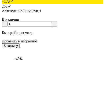
−170
₽
202
₽
Артикул: 6291107929811
В наличии
Быстрый просмотр
Добавить в избранное
В корзину
−42%