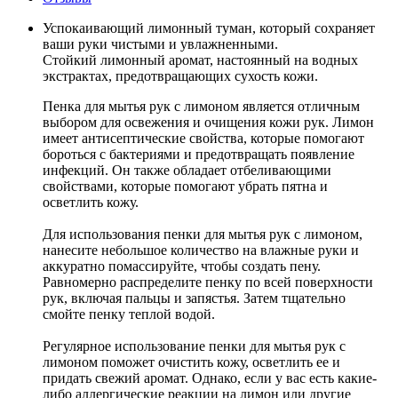
Успокаивающий лимонный туман, который сохраняет
ваши руки чистыми и увлажненными.
Стойкий лимонный аромат, настоянный на водных
экстрактах, предотвращающих сухость кожи.
Пенка для мытья рук с лимоном является отличным
выбором для освежения и очищения кожи рук. Лимон
имеет антисептические свойства, которые помогают
бороться с бактериями и предотвращать появление
инфекций. Он также обладает отбеливающими
свойствами, которые помогают убрать пятна и
осветлить кожу.
Для использования пенки для мытья рук с лимоном,
нанесите небольшое количество на влажные руки и
аккуратно помассируйте, чтобы создать пену.
Равномерно распределите пенку по всей поверхности
рук, включая пальцы и запястья. Затем тщательно
смойте пенку теплой водой.
Регулярное использование пенки для мытья рук с
лимоном поможет очистить кожу, осветлить ее и
придать свежий аромат. Однако, если у вас есть какие-
либо аллергические реакции на лимон или другие